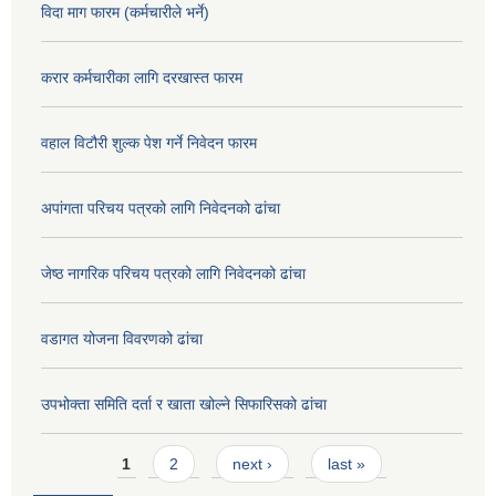
विदा माग फारम (कर्मचारीले भर्ने)
करार कर्मचारीका लागि दरखास्त फारम
वहाल विटौरी शुल्क पेश गर्ने निवेदन फारम
अपांगता परिचय पत्रको लागि निवेदनको ढांचा
जेष्ठ नागरिक परिचय पत्रको लागि निवेदनको ढांचा
वडागत योजना विवरणको ढांचा
उपभोक्ता समिति दर्ता र खाता खोल्ने सिफारिसको ढांचा
Pages
1
2
next ›
last »