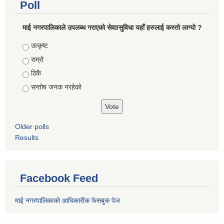
Poll
माई नगरपालिकाले उपलब्ध गराएको सेवा/सुविधा यहाँ हरुलाई कस्तो लाग्यो ?
Choices
उत्कृष्ट
राम्रो
ठिकै
सन्तोष जनक नरहेको
Older polls
Results
Facebook Feed
माई नगरपालिकाको आधिकारीक फेसबुक पेज