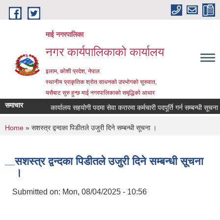
Skip to main content
माई नगरपालिका
नगर कार्यपालिकाको कार्यालय
इलाम, कोशी प्रदेश, नेपाल
स्थानीय प्राकृतिक श्रोत साधनको उपभोगको सुरुवात,
यसैबाट सुरु हुन्छ माई नगरपालिकाको समृद्धिको आधार
समाचार
कार्यालय सहयोगी पदमा सेवा करारमा कर्मचारी पदपूर्ति गर्न सम्बन्धी सूचना
You are here
Home
» सशस्त्र द्वन्दका पिडीतले उजुरी दिने सम्बन्धी सूचना ।
सशस्त्र द्वन्दका पिडीतले उजुरी दिने सम्बन्धी सूचना
।
Submitted on:
Mon, 08/04/2025 - 10:56