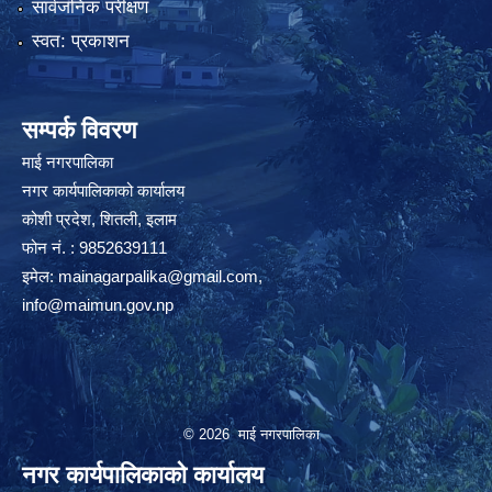
सार्वजनिक परीक्षण
स्वत: प्रकाशन
सम्पर्क विवरण
माई नगरपालिका
नगर कार्यपालिकाको कार्यालय
कोशी प्रदेश, शितली, इलाम
फोन नं. : 9852639111
इमेल:
mainagarpalika@gmail.com
,
info@maimun.gov.np
© 2026 माई नगरपालिका
नगर कार्यपालिकाको कार्यालय