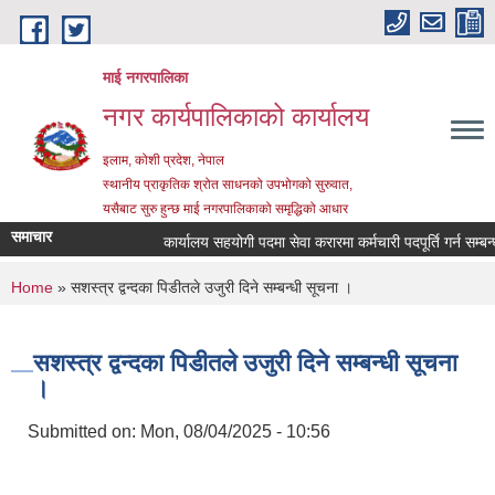
Skip to main content
माई नगरपालिका
नगर कार्यपालिकाको कार्यालय
इलाम, कोशी प्रदेश, नेपाल
स्थानीय प्राकृतिक श्रोत साधनको उपभोगको सुरुवात,
यसैबाट सुरु हुन्छ माई नगरपालिकाको समृद्धिको आधार
समाचार
कार्यालय सहयोगी पदमा सेवा करारमा कर्मचारी पदपूर्ति गर्न सम्बन्धी 
You are here
Home
» सशस्त्र द्वन्दका पिडीतले उजुरी दिने सम्बन्धी सूचना ।
सशस्त्र द्वन्दका पिडीतले उजुरी दिने सम्बन्धी सूचना
।
Submitted on:
Mon, 08/04/2025 - 10:56