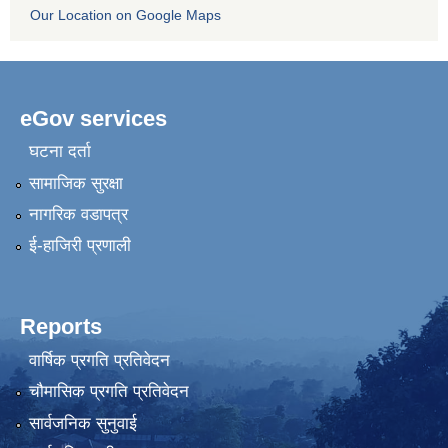
Our Location on Google Maps
eGov services
घटना दर्ता
सामाजिक सुरक्षा
नागरिक वडापत्र
ई-हाजिरी प्रणाली
Reports
वार्षिक प्रगति प्रतिवेदन
चौमासिक प्रगति प्रतिवेदन
सार्वजनिक सुनुवाई