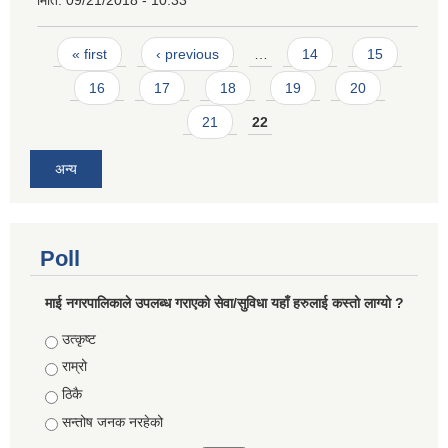
Pages
« first
‹ previous
…
14
15
16
17
18
19
20
21
22
अन्य
Poll
माई नगरपालिकाले उपलब्ध गराएको सेवा/सुविधा यहाँ हरुलाई कस्तो लाग्यो ?
Choices
उत्कृष्ट
राम्रो
ठिकै
सन्तोष जनक नरहेको