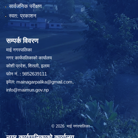
सार्वजनिक परीक्षण
स्वत: प्रकाशन
सम्पर्क विवरण
माई नगरपालिका
नगर कार्यपालिकाको कार्यालय
कोशी प्रदेश, शितली, इलाम
फोन नं. : 9852639111
इमेल:
mainagarpalika@gmail.com
,
info@maimun.gov.np
© 2026 माई नगरपालिका
नगर कार्यपालिकाको कार्यालय