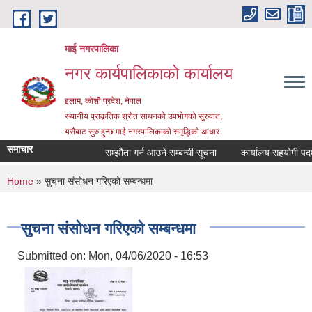
Skip to main content
माई नगरपालिका
नगर कार्यपालिकाको कार्यालय
इलाम, कोशी प्रदेश, नेपाल
स्थानीय प्राकृतिक श्रोत साधनको उपभोगको सुरुवात,
यसैबाट सुरु हुन्छ माई नगरपालिकाको समृद्धिको आधार
समाचार
सम्झौता गर्न आउने सम्बन्धी सूचना
कार्यालय सहयोगी पदमा सेव
You are here
Home
» सुचना संसोधन गरिएको सम्बन्धमा
सुचना संसोधन गरिएको सम्बन्धमा
Submitted on:
Mon, 04/06/2020 - 16:53