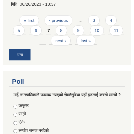
मिति:
06/26/2023 - 13:37
Pages
« first
‹ previous
…
3
4
5
6
7
8
9
10
11
…
next ›
last »
अन्य
Poll
माई नगरपालिकाले उपलब्ध गराएको सेवा/सुविधा यहाँ हरुलाई कस्तो लाग्यो ?
Choices
उत्कृष्ट
राम्रो
ठिकै
सन्तोष जनक नरहेको