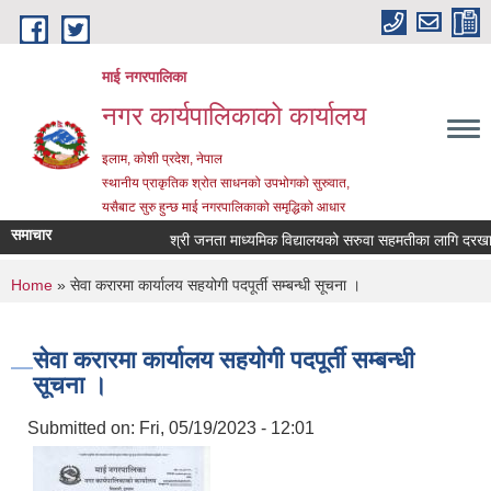
Skip to main content
माई नगरपालिका
नगर कार्यपालिकाको कार्यालय
इलाम, कोशी प्रदेश, नेपाल
स्थानीय प्राकृतिक श्रोत साधनको उपभोगको सुरुवात,
यसैबाट सुरु हुन्छ माई नगरपालिकाको समृद्धिको आधार
समाचार
श्री जनता माध्यमिक विद्यालयको सरुवा सहमतीका लागि दरखास्त आ
You are here
Home
» सेवा करारमा कार्यालय सहयोगी पदपूर्ती सम्बन्धी सूचना ।
सेवा करारमा कार्यालय सहयोगी पदपूर्ती सम्बन्धी
सूचना ।
Submitted on:
Fri, 05/19/2023 - 12:01