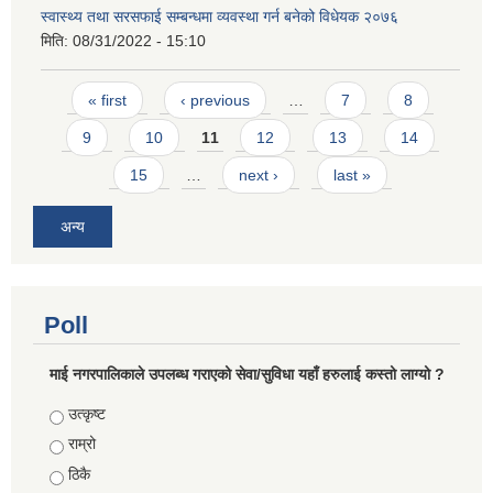
स्वास्थ्य तथा सरसफाई सम्बन्धमा व्यवस्था गर्न बनेको विधेयक २०७६
मिति:
08/31/2022 - 15:10
Pages
« first
‹ previous
…
7
8
9
10
11
12
13
14
15
…
next ›
last »
अन्य
Poll
माई नगरपालिकाले उपलब्ध गराएको सेवा/सुविधा यहाँ हरुलाई कस्तो लाग्यो ?
Choices
उत्कृष्ट
राम्रो
ठिकै