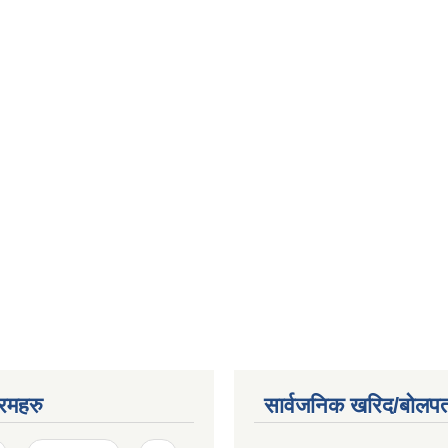
रमहरु
सार्वजनिक खरिद/बोलपत