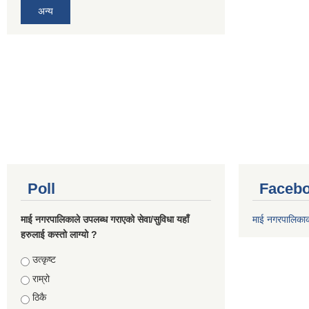
अन्य
Poll
Facebo
माई नगरपालिकाले उपलब्ध गराएको सेवा/सुविधा यहाँ
माई नगरपालिका
हरुलाई कस्तो लाग्यो ?
Choices
उत्कृष्ट
राम्रो
ठिकै