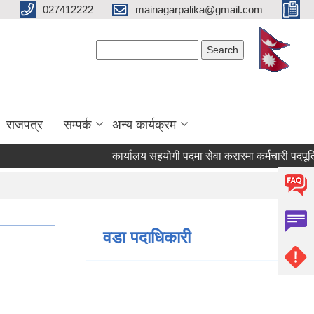
027412222
mainagarpalika@gmail.com
Search form
Search
राजपत्र
सम्पर्क
अन्य कार्यक्रम
कार्यालय सहयोगी पदमा सेवा करारमा कर्मचारी पदपूर्ति गर्न
वडा पदाधिकारी