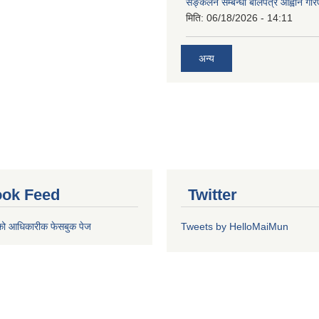
सङ्कलन सम्बन्धी बोलपत्र आह्वान गरि
मिति:
06/18/2026 - 14:11
अन्य
ok Feed
Twitter
को आधिकारीक फेसबुक पेज
Tweets by HelloMaiMun