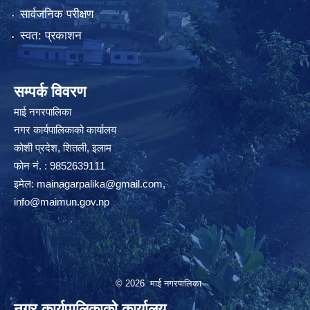
सार्वजनिक परीक्षण
स्वत: प्रकाशन
सम्पर्क विवरण
माई नगरपालिका
नगर कार्यपालिकाको कार्यालय
कोशी प्रदेश, शितली, इलाम
फोन नं. : 9852639111
इमेल:
mainagarpalika@gmail.com
,
info@maimun.gov.np
© 2026 माई नगरपालिका
नगर कार्यपालिकाको कार्यालय