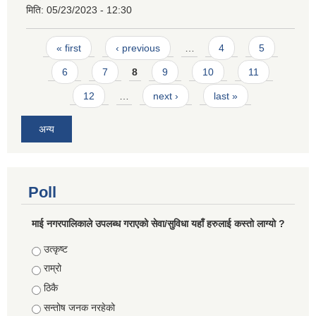
मिति:
05/23/2023 - 12:30
Pages
« first
‹ previous
…
4
5
6
7
8
9
10
11
12
…
next ›
last »
अन्य
Poll
माई नगरपालिकाले उपलब्ध गराएको सेवा/सुविधा यहाँ हरुलाई कस्तो लाग्यो ?
Choices
उत्कृष्ट
राम्रो
ठिकै
सन्तोष जनक नरहेको