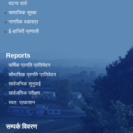
घटना दर्ता
सामाजिक सुरक्षा
नागरिक वडापत्र
ई-हाजिरी प्रणाली
Reports
वार्षिक प्रगति प्रतिवेदन
चौमासिक प्रगति प्रतिवेदन
सार्वजनिक सुनुवाई
सार्वजनिक परीक्षण
स्वत: प्रकाशन
सम्पर्क विवरण