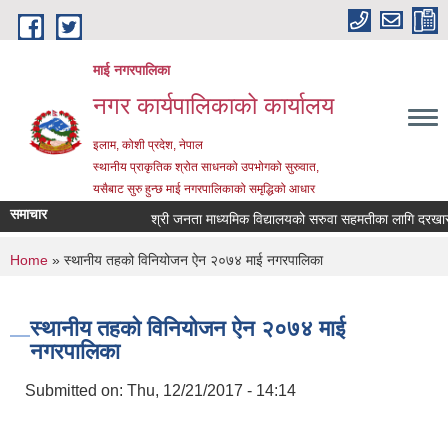
Skip to main content
माई नगरपालिका
नगर कार्यपालिकाको कार्यालय
इलाम, कोशी प्रदेश, नेपाल
स्थानीय प्राकृतिक श्रोत साधनको उपभोगको सुरुवात,
यसैबाट सुरु हुन्छ माई नगरपालिकाको समृद्धिको आधार
समाचार
श्री जनता माध्यमिक विद्यालयको सरुवा सहमतीका लागि दरखास्त आ
You are here
Home
» स्थानीय तहको विनियोजन ऐन २०७४ माई नगरपालिका
स्थानीय तहको विनियोजन ऐन २०७४ माई
नगरपालिका
Submitted on:
Thu, 12/21/2017 - 14:14