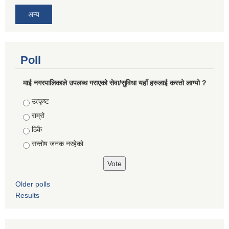
अन्य
Poll
माई नगरपालिकाले उपलब्ध गराएको सेवा/सुविधा यहाँ हरुलाई कस्तो लाग्यो ?
Choices
उत्कृष्ट
राम्रो
ठिकै
सन्तोष जनक नरहेको
Older polls
Results