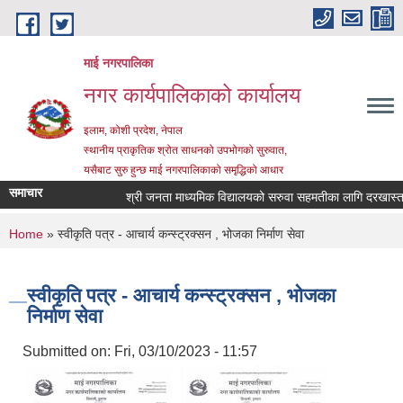
Skip to main content
माई नगरपालिका
नगर कार्यपालिकाको कार्यालय
इलाम, कोशी प्रदेश, नेपाल
स्थानीय प्राकृतिक श्रोत साधनको उपभोगको सुरुवात,
यसैबाट सुरु हुन्छ माई नगरपालिकाको समृद्धिको आधार
समाचार
श्री जनता माध्यमिक विद्यालयको सरुवा सहमतीका लागि दरखास्त आह्व
You are here
Home
» स्वीकृति पत्र - आचार्य कन्स्ट्रक्सन , भोजका निर्माण सेवा
स्वीकृति पत्र - आचार्य कन्स्ट्रक्सन , भोजका
निर्माण सेवा
Submitted on:
Fri, 03/10/2023 - 11:57