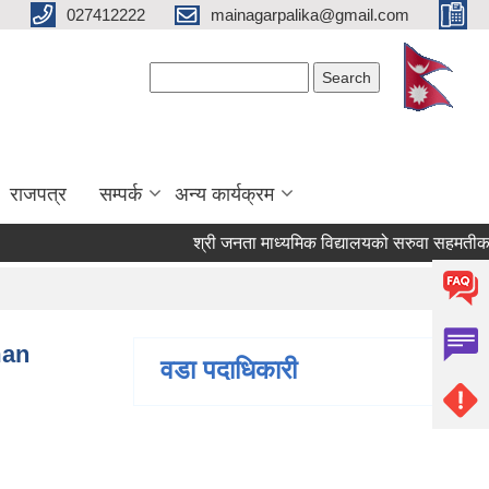
027412222
mainagarpalika@gmail.com
Search form
Search
राजपत्र
सम्पर्क
अन्य कार्यक्रम
श्री जनता माध्यमिक विद्यालयको सरुवा सहमतीका लागि
man
वडा पदाधिकारी