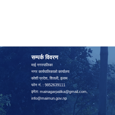
सम्पर्क विवरण
माई नगरपालिका
नगर कार्यपालिकाको कार्यालय
कोशी प्रदेश, शितली, इलाम
फोन नं. : 9852639111
इमेल:
mainagarpalika@gmail.com
,
info@maimun.gov.np