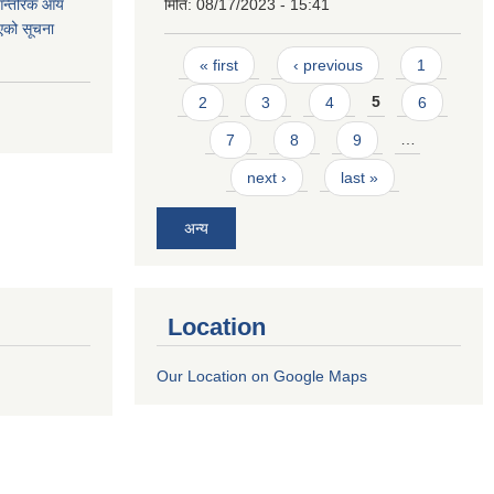
 आन्तरिक आय
मिति:
08/17/2023 - 15:41
एको सूचना
Pages
« first
‹ previous
1
2
3
4
5
6
7
8
9
…
next ›
last »
अन्य
Location
Our Location on Google Maps