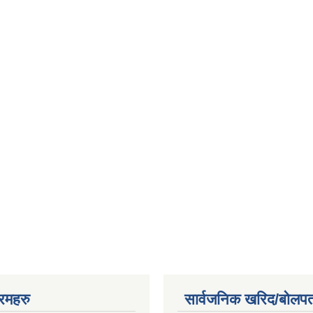
रमहरु
सार्वजनिक खरिद/बोलपत