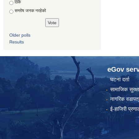
ठिकै
सन्तोष जनक नरहेको
Older polls
Results
eGov serv
घटना दर्ता
सामाजिक सुरक्ष
नागरिक वडापत्
ई-हाजिरी प्रणा