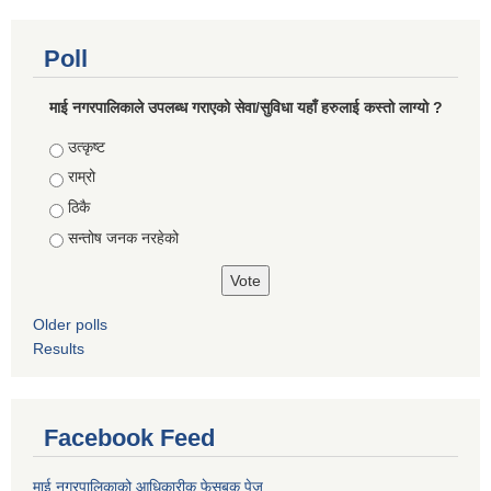
Poll
माई नगरपालिकाले उपलब्ध गराएको सेवा/सुविधा यहाँ हरुलाई कस्तो लाग्यो ?
Choices
उत्कृष्ट
राम्रो
ठिकै
सन्तोष जनक नरहेको
Older polls
Results
Facebook Feed
माई नगरपालिकाको आधिकारीक फेसबुक पेज