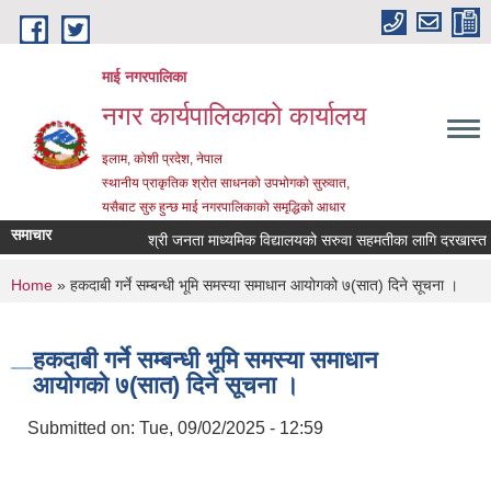
Skip to main content
माई नगरपालिका
नगर कार्यपालिकाको कार्यालय
इलाम, कोशी प्रदेश, नेपाल
स्थानीय प्राकृतिक श्रोत साधनको उपभोगको सुरुवात,
यसैबाट सुरु हुन्छ माई नगरपालिकाको समृद्धिको आधार
समाचार
श्री जनता माध्यमिक विद्यालयको सरुवा सहमतीका लागि दरखास्त आह्वा
You are here
Home
» हकदाबी गर्ने सम्बन्धी भूमि समस्या समाधान आयोगको ७(सात) दिने सूचना ।
हकदाबी गर्ने सम्बन्धी भूमि समस्या समाधान
आयोगको ७(सात) दिने सूचना ।
Submitted on:
Tue, 09/02/2025 - 12:59