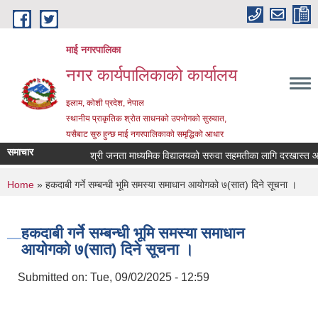
Skip to main content
माई नगरपालिका
नगर कार्यपालिकाको कार्यालय
इलाम, कोशी प्रदेश, नेपाल
स्थानीय प्राकृतिक श्रोत साधनको उपभोगको सुरुवात,
यसैबाट सुरु हुन्छ माई नगरपालिकाको समृद्धिको आधार
समाचार
श्री जनता माध्यमिक विद्यालयको सरुवा सहमतीका लागि दरखास्त आह्वान
You are here
Home
» हकदाबी गर्ने सम्बन्धी भूमि समस्या समाधान आयोगको ७(सात) दिने सूचना ।
हकदाबी गर्ने सम्बन्धी भूमि समस्या समाधान
आयोगको ७(सात) दिने सूचना ।
Submitted on:
Tue, 09/02/2025 - 12:59