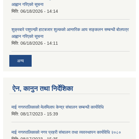
आह्वान गरिएको सूचना
मिति:
06/18/2026 - 14:14
शुक्रबारे पशुपन्छी हाटबजार शुल्कको आन्तरिक आय सङ्कलन सम्बन्धी बोलपत्र
आह्वान गरिएको सूचना
मिति:
06/18/2026 - 14:11
अन्य
ऐन, कानुन तथा निर्देशिका
माई नगरपालिकाको मेलमिलाप केन्द्र संचालन सम्बन्धी कार्यविधि
मिति:
08/17/2023 - 15:39
माई नगरपालिकाको नगर प्रहरी संचालन तथा व्यवस्थापन कार्यविधि २०८०
मिति:
08/17/2023 - 15:35