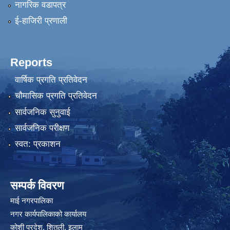
नागरिक वडापत्र
ई-हाजिरी प्रणाली
Reports
वार्षिक प्रगति प्रतिवेदन
चौमासिक प्रगति प्रतिवेदन
सार्वजनिक सुनुवाई
सार्वजनिक परीक्षण
स्वत: प्रकाशन
सम्पर्क विवरण
माई नगरपालिका
नगर कार्यपालिकाको कार्यालय
कोशी प्रदेश, शितली, इलाम