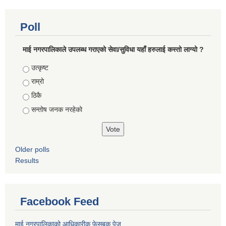
Poll
माई नगरपालिकाले उपलब्ध गराएको सेवा/सुविधा यहाँ हरुलाई कस्तो लाग्यो ?
Choices
उत्कृष्ट
राम्रो
ठिकै
सन्तोष जनक नरहेको
Older polls
Results
Facebook Feed
माई नगरपालिकाको आधिकारीक फेसबुक पेज