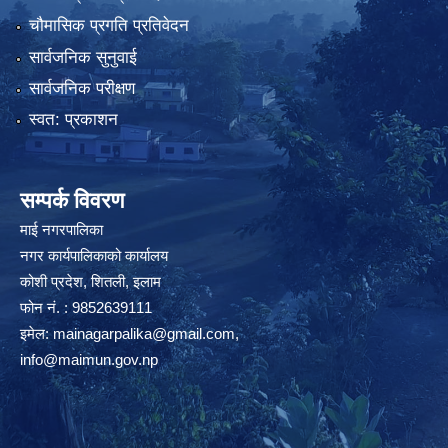
चौमासिक प्रगति प्रतिवेदन
सार्वजनिक सुनुवाई
सार्वजनिक परीक्षण
स्वत: प्रकाशन
सम्पर्क विवरण
माई नगरपालिका
नगर कार्यपालिकाको कार्यालय
कोशी प्रदेश, शितली, इलाम
फोन नं. : 9852639111
इमेल:
mainagarpalika@gmail.com
,
info@maimun.gov.np