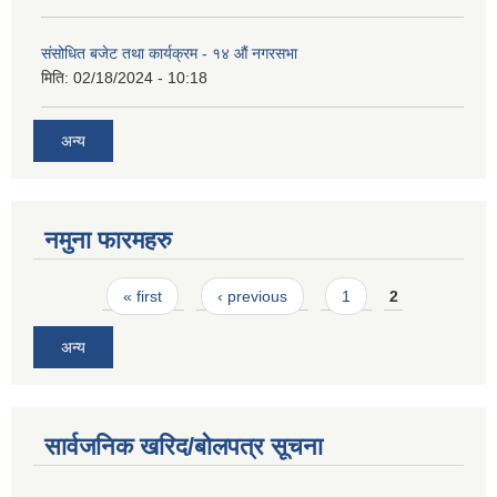
संसोधित बजेट तथा कार्यक्रम - १४ औं नगरसभा
मिति:
02/18/2024 - 10:18
अन्य
नमुना फारमहरु
Pages
« first
‹ previous
1
2
अन्य
सार्वजनिक खरिद/बोलपत्र सूचना