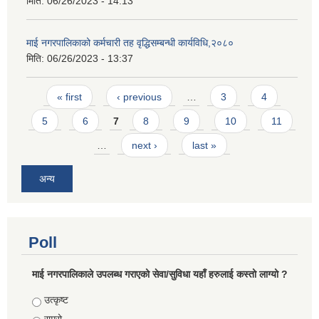
मिति:
06/26/2023 - 14:13
माई नगरपालिकाको कर्मचारी तह वृद्धिसम्बन्धी कार्यविधि,२०८०
मिति:
06/26/2023 - 13:37
Pages
« first
‹ previous
…
3
4
5
6
7
8
9
10
11
…
next ›
last »
अन्य
Poll
माई नगरपालिकाले उपलब्ध गराएको सेवा/सुविधा यहाँ हरुलाई कस्तो लाग्यो ?
Choices
उत्कृष्ट