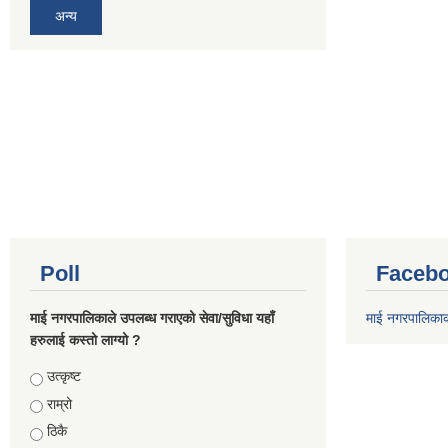
अन्य
Poll
Facebo
माई नगरपालिकाले उपलब्ध गराएको सेवा/सुविधा यहाँ
माई नगरपालिका
हरुलाई कस्तो लाग्यो ?
Choices
उत्कृष्ट
राम्रो
ठिकै