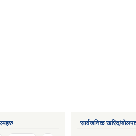
रमहरु
सार्वजनिक खरिद/बोलपत