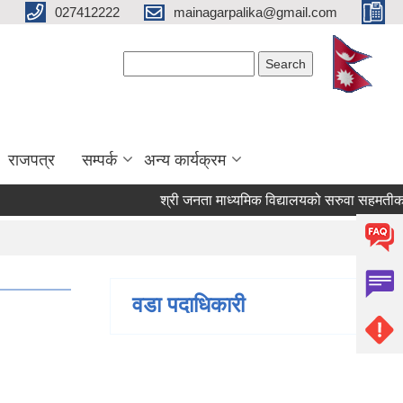
027412222
mainagarpalika@gmail.com
Search form
Search
राजपत्र
सम्पर्क
अन्य कार्यक्रम
श्री जनता माध्यमिक विद्यालयको सरुवा सहमतीका लागि
वडा पदाधिकारी