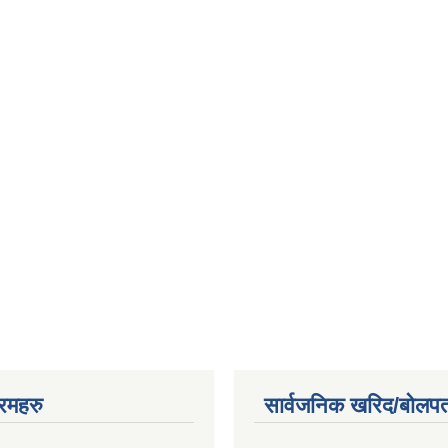
रमहरु
सार्वजनिक खरिद/बोलपत