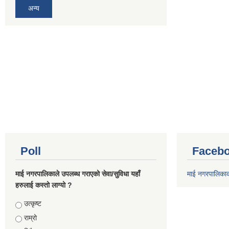
अन्य
Poll
Facebo
माई नगरपालिकाले उपलब्ध गराएको सेवा/सुविधा यहाँ
माई नगरपालिका
हरुलाई कस्तो लाग्यो ?
Choices
उत्कृष्ट
राम्रो