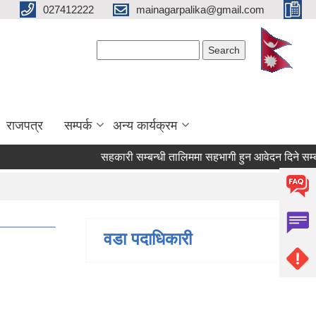
027412222
mainagarpalika@gmail.com
Search form
Search
राजपत्र
सम्पर्क
अन्य कार्यक्रम
सहकारी सम्बन्धी तालिममा सहभागी हुन आवेदन दिने सम्बन्धी
वडा पदाधिकारी