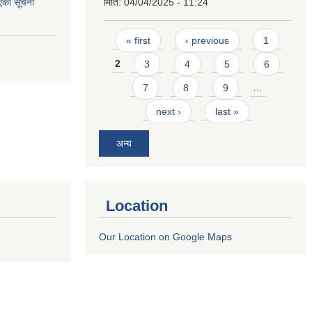
एको सूचना
मिति:
04/04/2025 - 11:24
Pages
« first
‹ previous
1
2
3
4
5
6
7
8
9
…
next ›
last »
अन्य
Location
Our Location on Google Maps