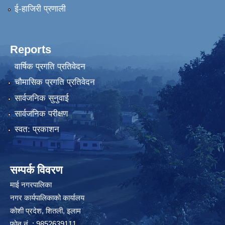
ई-हाजिरी प्रणाली
Reports
वार्षिक प्रगति प्रतिवेदन
चौमासिक प्रगति प्रतिवेदन
सार्वजनिक सुनुवाई
सार्वजनिक परीक्षण
स्वत: प्रकाशन
सम्पर्क विवरण
माई नगरपालिका
नगर कार्यपालिकाको कार्यालय
कोशी प्रदेश, शितली, इलाम
फोन नं. : 9852639111