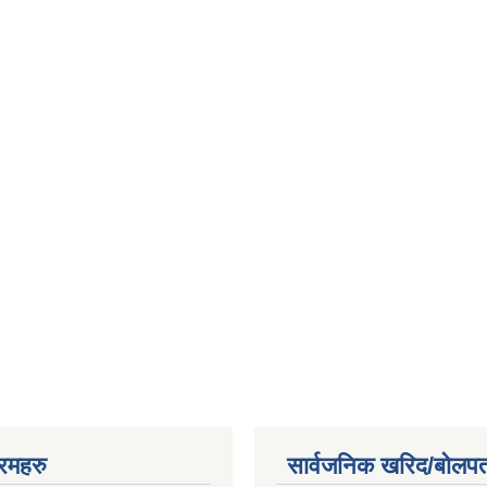
रमहरु
सार्वजनिक खरिद/बोलपत