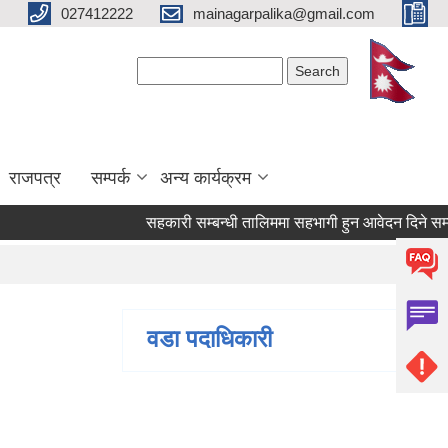
027412222
mainagarpalika@gmail.com
Search form
Search
राजपत्र
सम्पर्क
अन्य कार्यक्रम
सहकारी सम्बन्धी तालिममा सहभागी हुन आवेदन दिने सम्बन्धी
वडा पदाधिकारी