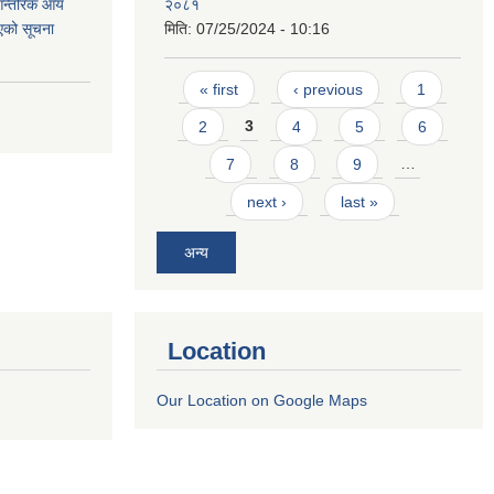
 आन्तरिक आय
२०८१
एको सूचना
मिति:
07/25/2024 - 10:16
Pages
« first
‹ previous
1
2
3
4
5
6
7
8
9
…
next ›
last »
अन्य
Location
Our Location on Google Maps