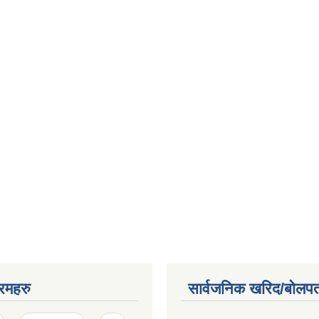
रमहरु
सार्वजनिक खरिद/बोलपत