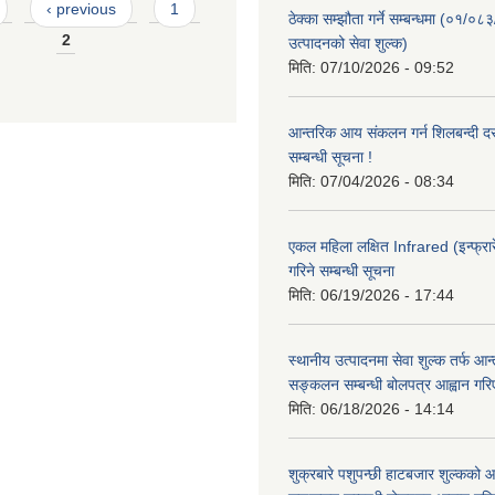
‹ previous
1
ठेक्का सम्झौता गर्ने सम्बन्धमा (०१/०८
2
उत्पादनको सेवा शुल्क)
मिति:
07/10/2026 - 09:52
आन्तरिक आय संकलन गर्न शिलबन्दी दरभ
सम्बन्धी सूचना !
मिति:
07/04/2026 - 08:34
एकल महिला लक्षित Infrared (इन्फ्रार
गरिने सम्बन्धी सूचना
मिति:
06/19/2026 - 17:44
स्थानीय उत्पादनमा सेवा शुल्क तर्फ आ
सङ्कलन सम्बन्धी बोलपत्र आह्वान गरि
मिति:
06/18/2026 - 14:14
शुक्रबारे पशुपन्छी हाटबजार शुल्कको