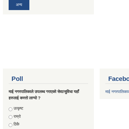
अन्य
Poll
Facebo
माई नगरपालिकाले उपलब्ध गराएको सेवा/सुविधा यहाँ
माई नगरपालिका
हरुलाई कस्तो लाग्यो ?
Choices
उत्कृष्ट
राम्रो
ठिकै