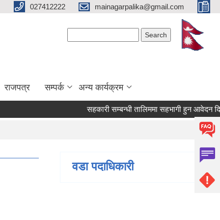
027412222
mainagarpalika@gmail.com
Search form
Search
राजपत्र
सम्पर्क
अन्य कार्यक्रम
सहकारी सम्बन्धी तालिममा सहभागी हुन आवेदन दिने सम्
वडा पदाधिकारी