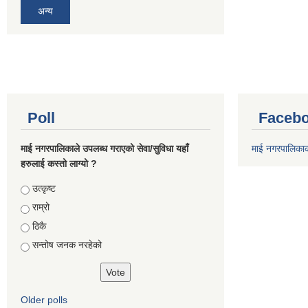
अन्य
Poll
Facebo
माई नगरपालिकाले उपलब्ध गराएको सेवा/सुविधा यहाँ
माई नगरपालिका
हरुलाई कस्तो लाग्यो ?
Choices
उत्कृष्ट
राम्रो
ठिकै
सन्तोष जनक नरहेको
Older polls