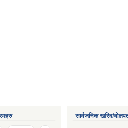
रमहरु
सार्वजनिक खरिद/बोलपत