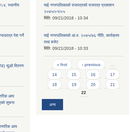
३/८४, स्थानीय
माई नगरपालिकाको राजपत्रको राजपत्र प्रकाशन
२०७५/०१/०५
मिति:
09/21/2018 - 10:34
ाउपत्र पेश गर्ने
माई नगरपालिकाको आ.व. २०७५/७६ नीति, कार्यक्रम
तथा बजेट
मिति:
09/21/2018 - 10:33
Pages
« first
‹ previous
…
ेड) चुल्हो वितरण
14
15
16
17
18
19
20
21
22
न्तरिक आय
एको सूचना
अन्य
 आन्तरिक आय