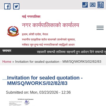
Skip to main content
माई नगरपालिका
नगर कार्यपालिकाको कार्यालय
इलाम, कोशी प्रदेश, नेपाल
स्थानीय प्राकृतिक श्रोत साधनको उपभोगको सुरुवात,
यसैबाट सुरु हुन्छ माई नगरपालिकाको समृद्धिको आधार
समाचार
सहकारी सम्बन्धी तालिममा सहभागी हुन आवेदन दिने सम्बन्धी सूचन
You are here
Home
» Invitation for sealed quotation - MM/SQ/WORKS/02/82/83
Invitation for sealed quotation -
MM/SQ/WORKS/02/82/83
Submitted on:
Mon, 03/23/2026 - 12:36