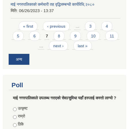
माई नगरपालिकाको कर्मचारी तह वृद्धिसम्बन्धी कार्यविधि,२०८०
मिति:
06/26/2023 - 13:37
Pages
« first
‹ previous
…
3
4
5
6
7
8
9
10
11
…
next ›
last »
अन्य
Poll
माई नगरपालिकाले उपलब्ध गराएको सेवा/सुविधा यहाँ हरुलाई कस्तो लाग्यो ?
Choices
उत्कृष्ट
राम्रो
ठिकै