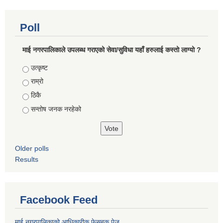
Poll
माई नगरपालिकाले उपलब्ध गराएको सेवा/सुविधा यहाँ हरुलाई कस्तो लाग्यो ?
Choices
उत्कृष्ट
राम्रो
ठिकै
सन्तोष जनक नरहेको
Older polls
Results
Facebook Feed
माई नगरपालिकाको आधिकारीक फेसबुक पेज