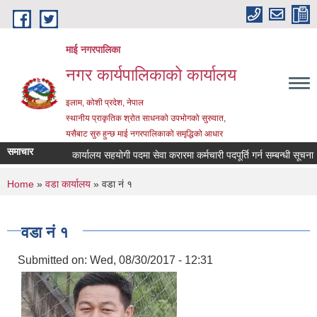
Skip to main content
माई नगरपालिका
नगर कार्यपालिकाको कार्यालय
इलाम, कोशी प्रदेश, नेपाल
स्थानीय प्राकृतिक श्रोत साधनको उपभोगको सुरुवात,
यसैबाट सुरु हुन्छ माई नगरपालिकाको समृद्धिको आधार
समाचार
कार्यालय सहयोगी पदमा सेवा करारमा कर्मचारी पदपूर्ति गर्न सम्बन्धी सूचना
You are here
Home
»
वडा कार्यालय
» वडा नं १
वडा नं १
Submitted on:
Wed, 08/30/2017 - 12:31