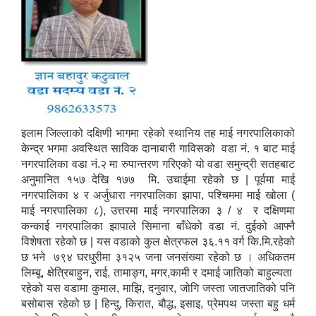
इलाम जिल्लाको दक्षिणी भागमा रहेको स्थानिय तह माई नगरपालिकाको
केन्द्र भगमा अवस्थित साविक दानाबारी गाविसको वडा नं. १ बाट माई
नगरपालिका वडा नं.२ मा रुपान्तरण गरिएको यो वडा समुन्द्री सतहबाट
अनुमानित १५७ देखि १७७ मि. उचाईमा रहेको छ | पूर्वमा माई
नगरपालिका ४ र अर्जुधारा नगरपालिका झापा, पश्चिममा माई खोला (
माई नगरपालिका ८), उत्तरमा माई नगरपालिका ३ / ४ र दक्षिणमा
कन्काई नगरपालिका झापाले सिमाना बाँधेको वडा नं. दुईको आफ्नै
विशेषता रहेको छ | यस वडाको कुल क्षेत्रफल ३६.११ वर्ग कि.मि.रहेको
छ भने ७९४ घरधुरीमा ३१२५ जना जनसंख्या रहेको छ । अधिकतम
लिम्बू, क्षेत्रिबाहुन, राई, तामाङ्ग, मगर,कामी र दमाई जातिको बाहुल्यता
रहेको यस वडामा कुमाल, माझि, दनुवार, जोगि जस्ता जातजातिको पनि
बसोबास रहेको छ | हिन्दु, किरात, बौद्ध, इसाइ, प्रेमपथ जस्ता बहु धर्म