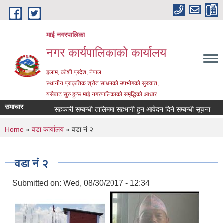
Skip to main content
माई नगरपालिका
नगर कार्यपालिकाको कार्यालय
इलाम, कोशी प्रदेश, नेपाल
स्थानीय प्राकृतिक श्रोत साधनको उपभोगको सुरुवात,
यसैबाट सुरु हुन्छ माई नगरपालिकाको समृद्धिको आधार
समाचार
सहकारी सम्बन्धी तालिममा सहभागी हुन आवेदन दिने सम्बन्धी सूचना
सम्
You are here
Home
»
वडा कार्यालय
» वडा नं २
वडा नं २
Submitted on:
Wed, 08/30/2017 - 12:34