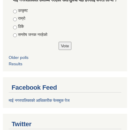
Choices
उत्कृष्ट
राम्रो
ठिकै
सन्तोष जनक नरहेको
Older polls
Results
Facebook Feed
माई नगरपालिकाको आधिकारीक फेसबुक पेज
Twitter