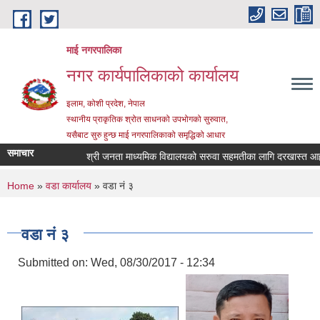
Skip to main content
माई नगरपालिका
नगर कार्यपालिकाको कार्यालय
इलाम, कोशी प्रदेश, नेपाल
स्थानीय प्राकृतिक श्रोत साधनको उपभोगको सुरुवात,
यसैबाट सुरु हुन्छ माई नगरपालिकाको समृद्धिको आधार
समाचार
श्री जनता माध्यमिक विद्यालयको सरुवा सहमतीका लागि दरखास्त आह्वान सम
You are here
Home
»
वडा कार्यालय
» वडा नं ३
वडा नं ३
Submitted on:
Wed, 08/30/2017 - 12:34