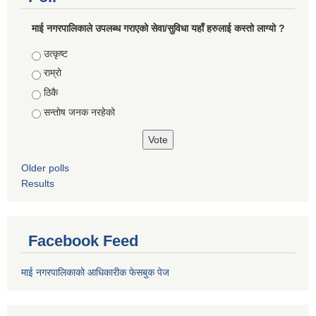
माई नगरपालिकाले उपलब्ध गराएको सेवा/सुविधा यहाँ हरुलाई कस्तो लाग्यो ?
Choices
उत्कृष्ट
राम्रो
ठिकै
सन्तोष जनक नरहेको
Older polls
Results
Facebook Feed
माई नगरपालिकाको आधिकारीक फेसबुक पेज