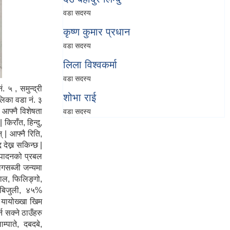
वडा सदस्य
कृष्ण कुमार प्रधान
वडा सदस्य
लिला विश्वकर्मा
वडा सदस्य
 ५ , समुन्द्री
शोभा राई
लिका वडा नं. ३
 आफ्नै विशेषता
वडा सदस्य
किराँत, हिन्दु,
 | आफ्नै रिति,
 देख्न सकिन्छ |
त्पादनको प्रबल
गसब्जी जन्यमा
दाल, फिलिङ्गो,
ा बिजुली, ४५%
ई यायोख्खा खिम
न सक्ने ठाउँहरु
पाते, दबदबे,