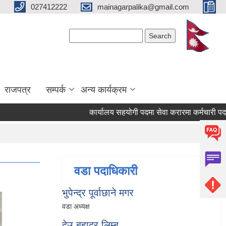
027412222
mainagarpalika@gmail.com
Search form
Search
राजपत्र
सम्पर्क
अन्य कार्यक्रम
कार्यालय सहयोगी पदमा सेवा करारमा कर्मचारी पदपूर्ति गर्
वडा पदाधिकारी
भुपेन्द्र पूर्वाछाने मगर
वडा अध्यक्ष
देउ बहादुर लिम्बु