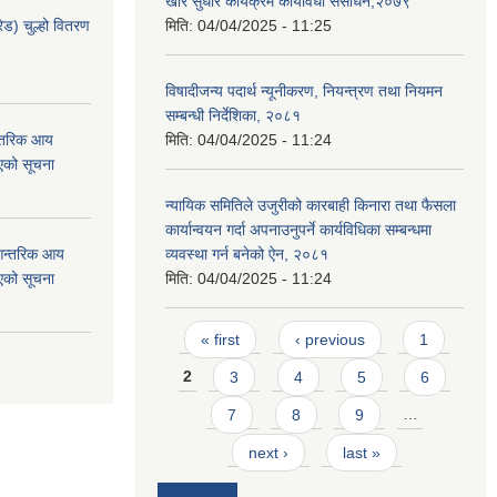
खोर सुधार कार्यक्रम कार्यविधी संसोधन,२०७९
ेड) चुल्हो वितरण
मिति:
04/04/2025 - 11:25
विषादीजन्य पदार्थ न्यूनीकरण, नियन्त्रण तथा नियमन
सम्बन्धी निर्देशिका, २०८१
न्तरिक आय
मिति:
04/04/2025 - 11:24
एको सूचना
न्यायिक समितिले उजुरीको कारबाही किनारा तथा फैसला
कार्यान्वयन गर्दा अपनाउनुपर्ने कार्यविधिका सम्बन्धमा
 आन्तरिक आय
व्यवस्था गर्न बनेको ऐन, २०८१
एको सूचना
मिति:
04/04/2025 - 11:24
Pages
« first
‹ previous
1
2
3
4
5
6
7
8
9
…
next ›
last »