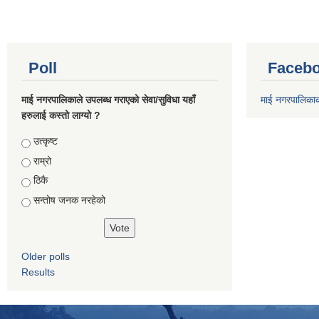
Poll
Facebo
माई नगरपालिकाले उपलब्ध गराएको सेवा/सुविधा यहाँ
माई नगरपालिका
हरुलाई कस्तो लाग्यो ?
Choices
उत्कृष्ट
राम्रो
ठिकै
सन्तोष जनक नरहेको
Older polls
Results