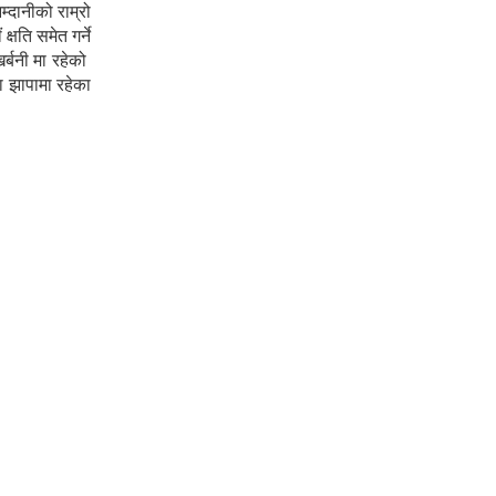
्दानीको राम्रो
षति समेत गर्ने
्बनी मा रहेको
ा झापामा रहेका