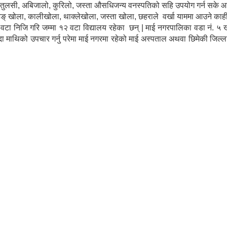
ला, तुलसी, अबिजालो, कुरिलो, जस्ता औसधिजन्य वनस्पतिको सहि उपयोग गर्न सके आम
टिङ् खोला, कालीखोला, थाक्लेखोला, जस्ता खोला, छहराले वर्खा याममा आउने काहीं क्
ा निजि गरि जम्मा १२ वटा विद्यालय रहेका छन् | माई नगरपालिका वडा नं. ५ खर
्दा माथिको उपचार गर्नु परेमा माई नगरमा रहेको माई अस्पताल अथवा छिमेकी जिल्ल