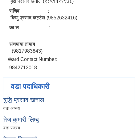
बुद्दी प्रसाद खनाल (९८५११९९९७८)
सचिव :
बिष्णु प्रसाद कट्टेल (9852632416)
का.स. :
संचमाया तामांग
(9817983843)
Ward Contact Number:
9842712018
वडा पदाधिकारी
बुद्धि प्रसाद खनाल
वडा अध्यक्ष
तेज कुमारी लिम्बु
वडा सदस्य