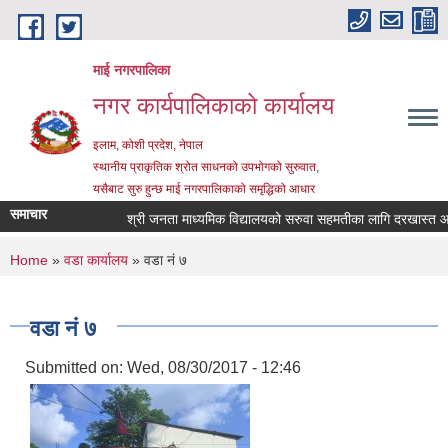
Skip to main content
माई नगरपालिका
नगर कार्यपालिकाको कार्यालय
इलाम, कोशी प्रदेश, नेपाल
स्थानीय प्राकृतिक श्रोत साधनको उपभोगको सुरुवात,
यसैबाट सुरु हुन्छ माई नगरपालिकाको समृद्धिको आधार
समाचार
श्री जनता माध्यमिक विद्यालयको सरुवा सहमतीका लागि दरखास्त आह्वान स
You are here
Home
»
वडा कार्यालय
» वडा नं ७
वडा नं ७
Submitted on:
Wed, 08/30/2017 - 12:46