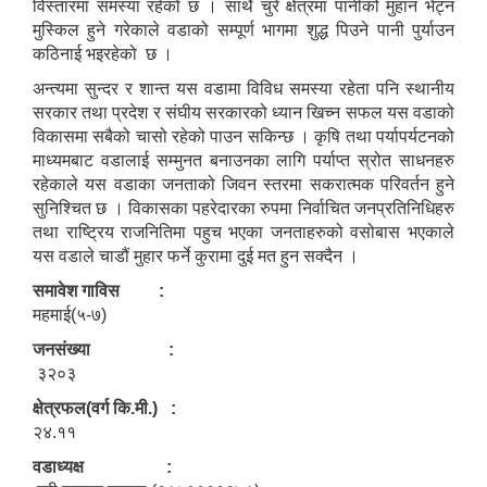
विस्तारमा समस्या रहेको छ । साथै चुरे क्षेत्रमा पानीको मुहान भेट्न
मुस्किल हुने गरेकाले वडाको सम्पूर्ण भागमा शुद्ध पिउने पानी पुर्याउन
कठिनाई भइरहेको छ ।
अन्त्यमा सुन्दर र शान्त यस वडामा विविध समस्या रहेता पनि स्थानीय
सरकार तथा प्रदेश र संघीय सरकारको ध्यान खिच्न सफल यस वडाको
विकासमा सबैको चासो रहेको पाउन सकिन्छ । कृषि तथा पर्यापर्यटनको
माध्यमबाट वडालाई सम्मुनत बनाउनका लागि पर्याप्त स्रोत साधनहरु
रहेकाले यस वडाका जनताको जिवन स्तरमा सकरात्मक परिवर्तन हुने
सुनिश्चित छ । विकासका पहरेदारका रुपमा निर्वाचित जनप्रतिनिधिहरु
तथा राष्ट्रिय राजनितिमा पहुच भएका जनताहरुको वसोबास भएकाले
यस वडाले चाडौं मुहार फर्ने कुरामा दुई मत हुन सक्दैन ।
समावेश गाविस :
महमाई(५-७)
जनसंख्या :
३२०३
क्षेत्रफल(वर्ग कि.मी.) :
२४.११
वडाध्यक्ष :