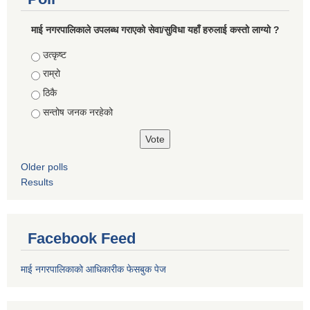
माई नगरपालिकाले उपलब्ध गराएको सेवा/सुविधा यहाँ हरुलाई कस्तो लाग्यो ?
Choices
उत्कृष्ट
राम्रो
ठिकै
सन्तोष जनक नरहेको
Older polls
Results
Facebook Feed
माई नगरपालिकाको आधिकारीक फेसबुक पेज