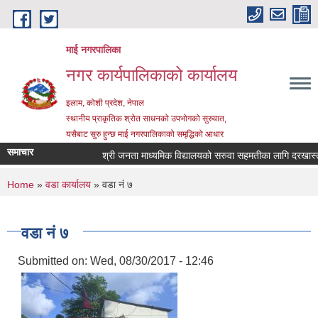
Skip to main content
माई नगरपालिका
नगर कार्यपालिकाको कार्यालय
इलाम, कोशी प्रदेश, नेपाल
स्थानीय प्राकृतिक श्रोत साधनको उपभोगको सुरुवात,
यसैबाट सुरु हुन्छ माई नगरपालिकाको समृद्धिको आधार
समाचार
श्री जनता माध्यमिक विद्यालयको सरुवा सहमतीका लागि दरखास्त आह्वा
You are here
Home
»
वडा कार्यालय
» वडा नं ७
वडा नं ७
Submitted on:
Wed, 08/30/2017 - 12:46