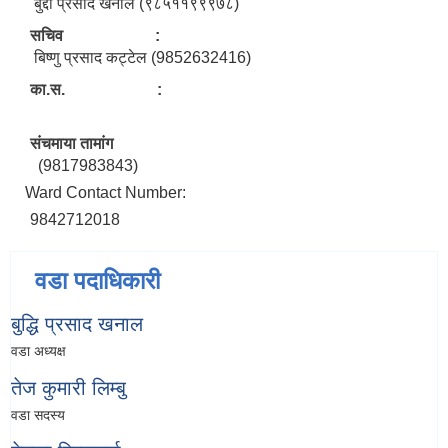
बुद्दी प्रसाद खनाल (९८५११९९९७८)
सचिव :
बिष्णु प्रसाद कट्टेल (9852632416)
का.स. :
संचमाया तामांग
(9817983843)
Ward Contact Number:
9842712018
वडा पदाधिकारी
बुद्धि प्रसाद खनाल
वडा अध्यक्ष
तेज कुमारी लिम्बु
वडा सदस्य