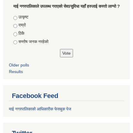
माई नगरपालिकाले उपलब्ध गराएको सेवा/सुविधा यहाँ हरुलाई कस्तो लाग्यो ?
Choices
उत्कृष्ट
राम्रो
ठिकै
सन्तोष जनक नरहेको
Older polls
Results
Facebook Feed
माई नगरपालिकाको आधिकारीक फेसबुक पेज