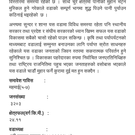
विस्तारमा समस्या रहेको छ । साथै चुरे क्षेत्रमा पानीको मुहान भेट्न
मुस्किल हुने गरेकाले वडाको सम्पूर्ण भागमा शुद्ध पिउने पानी पुर्याउन
कठिनाई भइरहेको छ ।
अन्त्यमा सुन्दर र शान्त यस वडामा विविध समस्या रहेता पनि स्थानीय
सरकार तथा प्रदेश र संघीय सरकारको ध्यान खिच्न सफल यस वडाको
विकासमा सबैको चासो रहेको पाउन सकिन्छ । कृषि तथा पर्यापर्यटनको
माध्यमबाट वडालाई सम्मुनत बनाउनका लागि पर्याप्त स्रोत साधनहरु
रहेकाले यस वडाका जनताको जिवन स्तरमा सकरात्मक परिवर्तन हुने
सुनिश्चित छ । विकासका पहरेदारका रुपमा निर्वाचित जनप्रतिनिधिहरु
तथा राष्ट्रिय राजनितिमा पहुच भएका जनताहरुको वसोबास भएकाले
यस वडाले चाडौं मुहार फर्ने कुरामा दुई मत हुन सक्दैन ।
समावेश गाविस :
महमाई(५-७)
जनसंख्या :
३२०३
क्षेत्रफल(वर्ग कि.मी.) :
२४.११
वडाध्यक्ष :