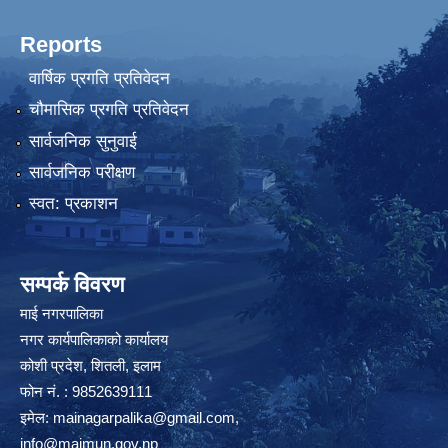
Reports
वार्षिक प्रगति प्रतिवेदन
चौमासिक प्रगति प्रतिवेदन
सार्वजनिक सुनुवाई
सार्वजनिक परीक्षण
स्वत: प्रकाशन
सम्पर्क विवरण
माई नगरपालिका
नगर कार्यपालिकाको कार्यालय
कोशी प्रदेश, शितली, इलाम
फोन नं. : 9852639111
इमेल:
mainagarpalika@gmail.com
,
info@maimun.gov.np