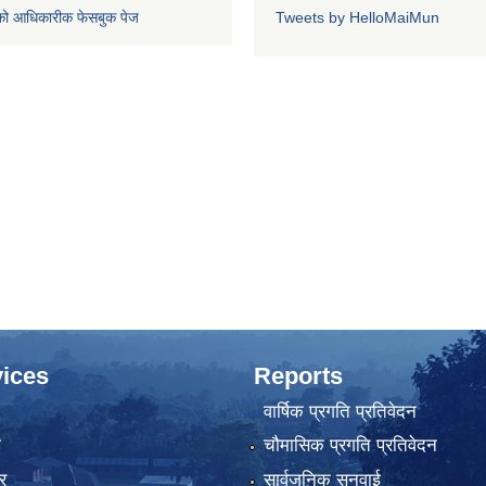
को आधिकारीक फेसबुक पेज
Tweets by HelloMaiMun
ices
Reports
वार्षिक प्रगति प्रतिवेदन
ा
चौमासिक प्रगति प्रतिवेदन
र
सार्वजनिक सुनुवाई