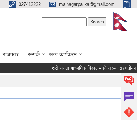
027412222
mainagarpalika@gmail.com
Search form
Search
राजपत्र
सम्पर्क
अन्य कार्यक्रम
श्री जनता माध्यमिक विद्यालयको सरुवा सहमतीका लागि