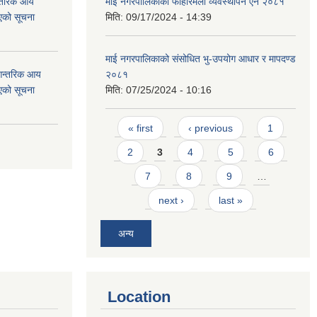
न्तरिक आय
माई नगरपालिकाको फोहोरमैला व्यवस्थापन ऐन २०८१
एको सूचना
मिति:
09/17/2024 - 14:39
माई नगरपालिकाको संसोधित भु-उपयोग आधार र मापदण्ड
 आन्तरिक आय
२०८१
एको सूचना
मिति:
07/25/2024 - 10:16
Pages
« first
‹ previous
1
2
3
4
5
6
7
8
9
…
next ›
last »
अन्य
Location