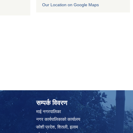
Our Location on Google Maps
सम्पर्क विवरण
माई नगरपालिका
नगर कार्यपालिकाको कार्यालय
कोशी प्रदेश, शितली, इलाम