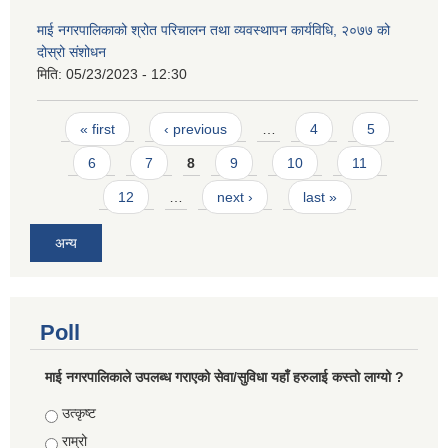
माई नगरपालिकाको श्रोत परिचालन तथा व्यवस्थापन कार्यविधि, २०७७ को
दोस्रो संशोधन
मिति:
05/23/2023 - 12:30
Pages
« first
‹ previous
…
4
5
6
7
8
9
10
11
12
…
next ›
last »
अन्य
Poll
माई नगरपालिकाले उपलब्ध गराएको सेवा/सुविधा यहाँ हरुलाई कस्तो लाग्यो ?
Choices
उत्कृष्ट
राम्रो