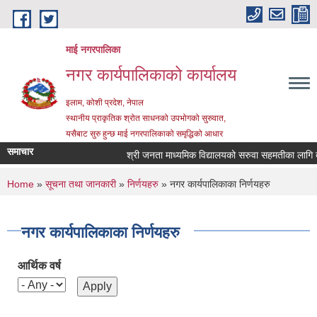
Skip to main content
माई नगरपालिका
नगर कार्यपालिकाको कार्यालय
इलाम, कोशी प्रदेश, नेपाल
स्थानीय प्राकृतिक श्रोत साधनको उपभोगको सुरुवात,
यसैबाट सुरु हुन्छ माई नगरपालिकाको समृद्धिको आधार
समाचार
श्री जनता माध्यमिक विद्यालयको सरुवा सहमतीका लागि दरखा
You are here
Home
»
सूचना तथा जानकारी
»
निर्णयहरु
» नगर कार्यपालिकाका निर्णयहरु
नगर कार्यपालिकाका निर्णयहरु
आर्थिक वर्ष