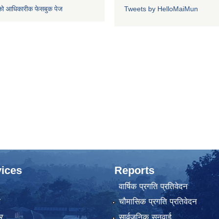
को आधिकारीक फेसबुक पेज
Tweets by HelloMaiMun
ices
Reports
वार्षिक प्रगति प्रतिवेदन
ा
चौमासिक प्रगति प्रतिवेदन
र
सार्वजनिक सुनुवाई