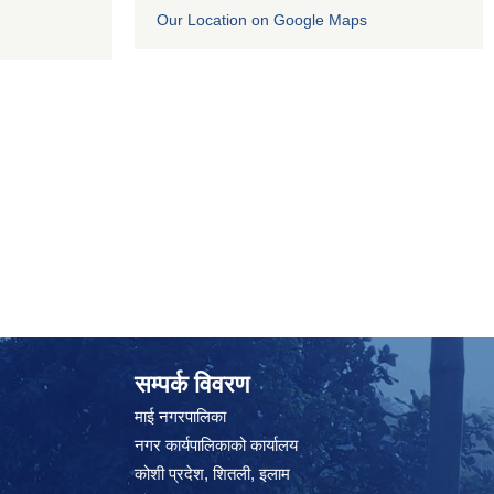
Our Location on Google Maps
सम्पर्क विवरण
माई नगरपालिका
नगर कार्यपालिकाको कार्यालय
कोशी प्रदेश, शितली, इलाम