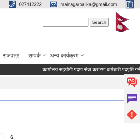
027412222
mainagarpalika@gmail.com
Search form
Search
राजपत्र
सम्पर्क
अन्य कार्यक्रम
कार्यालय सहयोगी पदमा सेवा करारमा कर्मचारी पदपूर्ति गर्न सम्
6