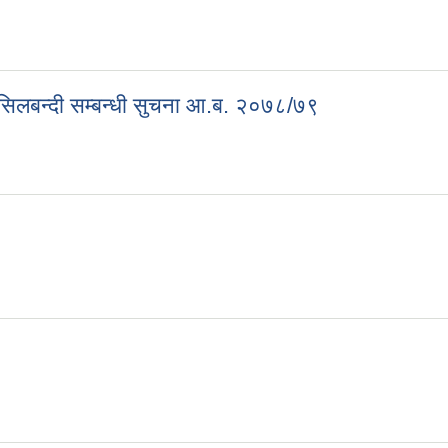
/सिलबन्दी सम्बन्धी सुचना आ.ब. २०७८/७९
र/सिलबन्दी सम्बन्धी सुचना आ.ब. २०७८/७९