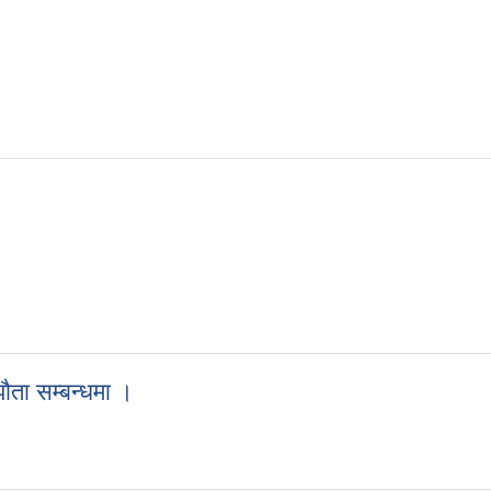
ौता सम्बन्धमा ।
्झौता सम्बन्धमा ।