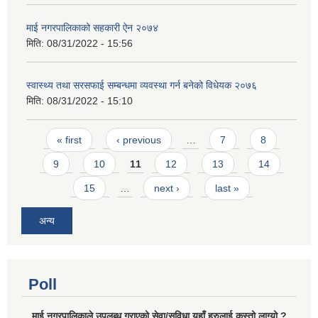
माई नगरपालिकाको सहकारी ऐन २०७४
मिति:
08/31/2022 - 15:56
स्वास्थ्य तथा सरसफाई सम्बन्धमा व्यवस्था गर्न बनेको विधेयक २०७६
मिति:
08/31/2022 - 15:10
Pages
« first
‹ previous
…
7
8
9
10
11
12
13
14
15
…
next ›
last »
अन्य
Poll
माई नगरपालिकाले उपलब्ध गराएको सेवा/सुविधा यहाँ हरुलाई कस्तो लाग्यो ?