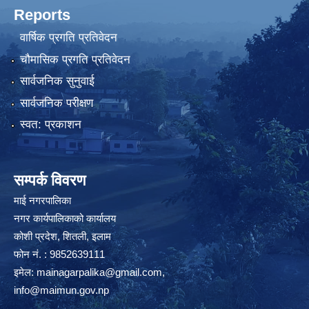
Reports
वार्षिक प्रगति प्रतिवेदन
चौमासिक प्रगति प्रतिवेदन
सार्वजनिक सुनुवाई
सार्वजनिक परीक्षण
स्वत: प्रकाशन
सम्पर्क विवरण
माई नगरपालिका
नगर कार्यपालिकाको कार्यालय
कोशी प्रदेश, शितली, इलाम
फोन नं. : 9852639111
इमेल:
mainagarpalika@gmail.com
,
info@maimun.gov.np