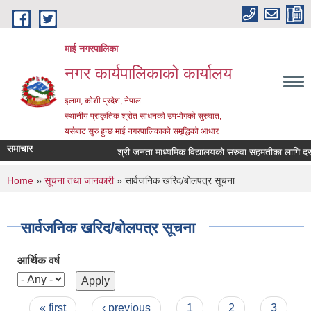
Skip to main content
माई नगरपालिका
नगर कार्यपालिकाको कार्यालय
इलाम, कोशी प्रदेश, नेपाल
स्थानीय प्राकृतिक श्रोत साधनको उपभोगको सुरुवात,
यसैबाट सुरु हुन्छ माई नगरपालिकाको समृद्धिको आधार
समाचार
श्री जनता माध्यमिक विद्यालयको सरुवा सहमतीका लागि दरखास्
You are here
Home
»
सूचना तथा जानकारी
» सार्वजनिक खरिद/बोलपत्र सूचना
सार्वजनिक खरिद/बोलपत्र सूचना
आर्थिक वर्ष
Pages
« first
‹ previous
1
2
3