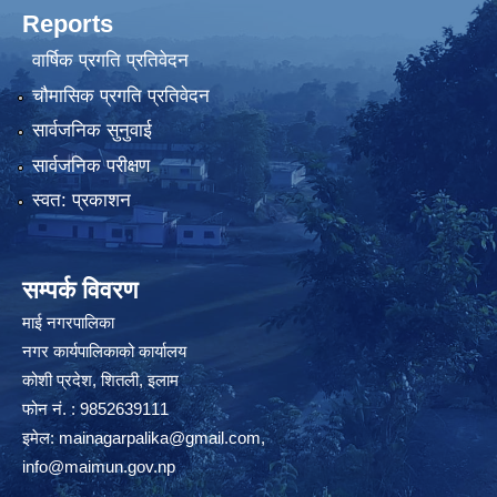
Reports
वार्षिक प्रगति प्रतिवेदन
चौमासिक प्रगति प्रतिवेदन
सार्वजनिक सुनुवाई
सार्वजनिक परीक्षण
स्वत: प्रकाशन
सम्पर्क विवरण
माई नगरपालिका
नगर कार्यपालिकाको कार्यालय
कोशी प्रदेश, शितली, इलाम
फोन नं. : 9852639111
इमेल:
mainagarpalika@gmail.com
,
info@maimun.gov.np