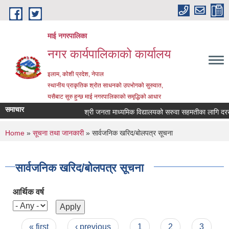
Skip to main content
माई नगरपालिका
नगर कार्यपालिकाको कार्यालय
इलाम, कोशी प्रदेश, नेपाल
स्थानीय प्राकृतिक श्रोत साधनको उपभोगको सुरुवात,
यसैबाट सुरु हुन्छ माई नगरपालिकाको समृद्धिको आधार
समाचार
श्री जनता माध्यमिक विद्यालयको सरुवा सहमतीका लागि दरखास्त
You are here
Home
»
सूचना तथा जानकारी
» सार्वजनिक खरिद/बोलपत्र सूचना
सार्वजनिक खरिद/बोलपत्र सूचना
आर्थिक वर्ष
Pages
« first
‹ previous
1
2
3