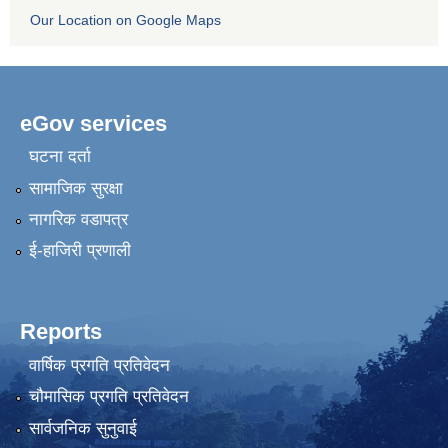
Our Location on Google Maps
eGov services
घटना दर्ता
सामाजिक सुरक्षा
नागरिक वडापत्र
ई-हाजिरी प्रणाली
Reports
वार्षिक प्रगति प्रतिवेदन
चौमासिक प्रगति प्रतिवेदन
सार्वजनिक सुनुवाई