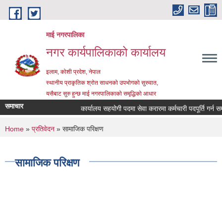
Skip to main content
माई नगरपालिका
नगर कार्यपालिकाको कार्यालय
इलाम, कोशी प्रदेश, नेपाल
स्थानीय प्राकृतिक श्रोत साधनको उपभोगको सुरुवात,
यसैबाट सुरु हुन्छ माई नगरपालिकाको समृद्धिको आधार
समाचार
कार्यालय सहयोगी पदमा सेवा करारमा कर्मचारी पदपूर्ति गर्न सम्बन
You are here
Home
»
प्रतिवेदन
» सामाजिक परिक्षण
सामाजिक परिक्षण