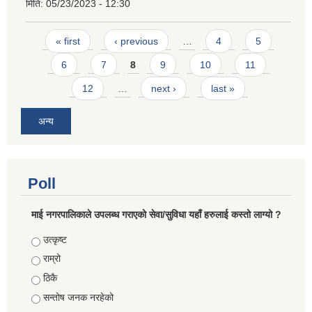
मिति:
05/23/2023 - 12:30
Pages
« first
‹ previous
…
4
5
6
7
8
9
10
11
12
…
next ›
last »
अन्य
Poll
माई नगरपालिकाले उपलब्ध गराएको सेवा/सुविधा यहाँ हरुलाई कस्तो लाग्यो ?
Choices
उत्कृष्ट
राम्रो
ठिकै
सन्तोष जनक नरहेको