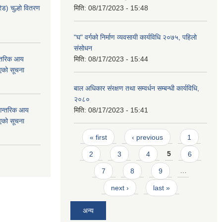
ेड) चुल्हो वितरण
मिति:
08/17/2023 - 15:48
"घ" वर्गको निर्माण व्यवसायी कार्यविधि २०७५, पहिलो
संसोधन
न्तरिक आय
मिति:
08/17/2023 - 15:44
एको सूचना
बाल अधिकार संरक्षण तथा सम्वर्धन सम्बन्धी कार्यविधि,
२०८०
 आन्तरिक आय
मिति:
08/17/2023 - 15:41
एको सूचना
Pages
« first
‹ previous
1
2
3
4
5
6
7
8
9
…
next ›
last »
अन्य