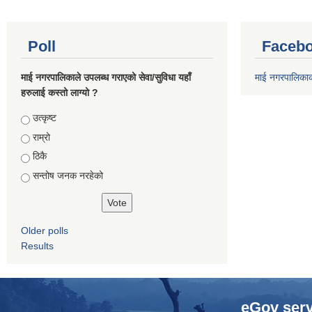
Poll
Facebo
माई नगरपालिकाले उपलब्ध गराएको सेवा/सुविधा यहाँ
माई नगरपालिका
हरुलाई कस्तो लाग्यो ?
Choices
उत्कृष्ट
राम्रो
ठिकै
सन्तोष जनक नरहेको
Older polls
Results
eGov serv