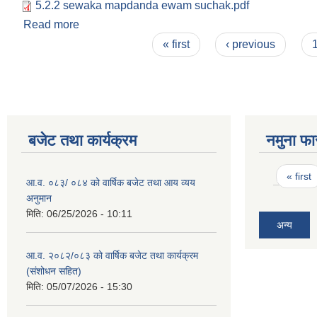
5.2.2 sewaka mapdanda ewam suchak.pdf
Read more
about नागरिक बडापत्र ( सेवा प्रवाहका मापदण्ड एवं सूचक
Pages
« first
‹ previous
बजेट तथा कार्यक्रम
नमुना फा
Pages
« first
आ.व. ०८३/ ०८४ को वार्षिक बजेट तथा आय व्यय
अनुमान
मिति:
06/25/2026 - 10:11
अन्य
आ.व. २०८२/०८३ को वार्षिक बजेट तथा कार्यक्रम
(संशोधन सहित)
मिति:
05/07/2026 - 15:30