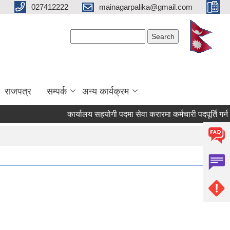
027412222
mainagarpalika@gmail.com
Search form
Search
राजपत्र
सम्पर्क
अन्य कार्यक्रम
कार्यालय सहयोगी पदमा सेवा करारमा कर्मचारी पदपूर्ति गर्न सम्ब