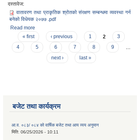
दस्तावेज:
वातावरण तथा प्राकृतिक श्रोतको संरक्षण सम्बन्धमा व्यवस्था गर्न
बनेको विधेयक २०७७ .pdf
Read more
about वातावरण तथा प्राकृतिक श्रोतको संरक्षण सम्बन्धमा
Pages
व्यवस्था गर्न बनेको विधेयक २०७७
« first
‹ previous
1
2
3
4
5
6
7
8
9
…
next ›
last »
बजेट तथा कार्यक्रम
आ.व. ०८३/ ०८४ को वार्षिक बजेट तथा आय व्यय अनुमान
मिति:
06/25/2026 - 10:11