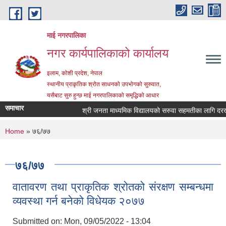
Skip to main content
माई नगरपालिका
नगर कार्यपालिकाको कार्यालय
इलाम, कोशी प्रदेश, नेपाल
स्थानीय प्राकृतिक श्रोत साधनको उपभोगको सुरुवात,
यसैबाट सुरु हुन्छ माई नगरपालिकाको समृद्धिको आधार
समाचार
श्री जनता माध्यमिक विद्यालयको सरुवा सहमतीका लागि दरखास्त
You are here
Home
» ७६/७७
७६/७७
वातावरण तथा प्राकृतिक श्रोतको संरक्षण सम्बन्धमा
व्यवस्था गर्न बनेको विधेयक २०७७
Submitted on:
Mon, 09/05/2022 - 13:04