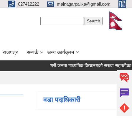
027412222
mainagarpalika@gmail.com
Search form
Search
राजपत्र
सम्पर्क
अन्य कार्यक्रम
श्री जनता माध्यमिक विद्यालयको सरुवा सहमतीका लागि द
वडा पदाधिकारी