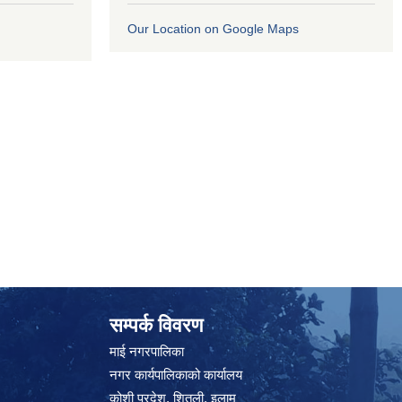
Our Location on Google Maps
सम्पर्क विवरण
माई नगरपालिका
नगर कार्यपालिकाको कार्यालय
कोशी प्रदेश, शितली, इलाम