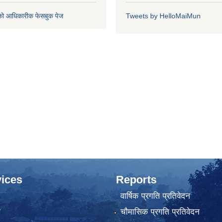
को आधिकारीक फेसबुक पेज
Tweets by HelloMaiMun
ices
Reports
वार्षिक प्रगति प्रतिवेदन
ा
चौमासिक प्रगति प्रतिवेदन