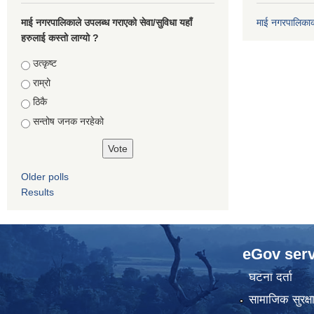
माई नगरपालिकाले उपलब्ध गराएको सेवा/सुविधा यहाँ
माई नगरपालिका
हरुलाई कस्तो लाग्यो ?
Choices
उत्कृष्ट
राम्रो
ठिकै
सन्तोष जनक नरहेको
Older polls
Results
eGov serv
घटना दर्ता
सामाजिक सुरक्ष