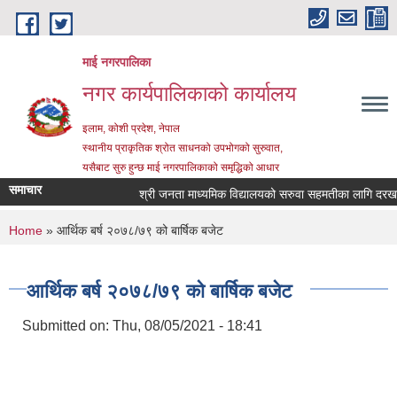
Skip to main content
माई नगरपालिका
नगर कार्यपालिकाको कार्यालय
इलाम, कोशी प्रदेश, नेपाल
स्थानीय प्राकृतिक श्रोत साधनको उपभोगको सुरुवात,
यसैबाट सुरु हुन्छ माई नगरपालिकाको समृद्धिको आधार
समाचार
श्री जनता माध्यमिक विद्यालयको सरुवा सहमतीका लागि दरखास्त आ
You are here
Home
» आर्थिक बर्ष २०७८/७९ को बार्षिक बजेट
आर्थिक बर्ष २०७८/७९ को बार्षिक बजेट
Submitted on:
Thu, 08/05/2021 - 18:41