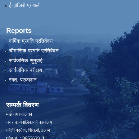
ई-हाजिरी प्रणाली
Reports
वार्षिक प्रगति प्रतिवेदन
चौमासिक प्रगति प्रतिवेदन
सार्वजनिक सुनुवाई
सार्वजनिक परीक्षण
स्वत: प्रकाशन
सम्पर्क विवरण
माई नगरपालिका
नगर कार्यपालिकाको कार्यालय
कोशी प्रदेश, शितली, इलाम
फोन नं. : 9852639111