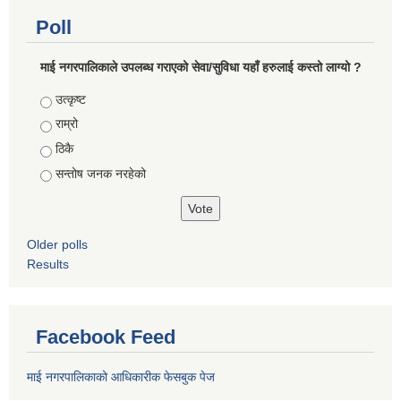
Poll
माई नगरपालिकाले उपलब्ध गराएको सेवा/सुविधा यहाँ हरुलाई कस्तो लाग्यो ?
Choices
उत्कृष्ट
राम्रो
ठिकै
सन्तोष जनक नरहेको
Older polls
Results
Facebook Feed
माई नगरपालिकाको आधिकारीक फेसबुक पेज