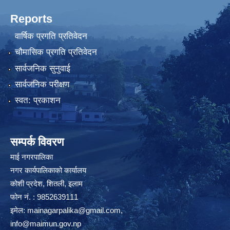
Reports
वार्षिक प्रगति प्रतिवेदन
चौमासिक प्रगति प्रतिवेदन
सार्वजनिक सुनुवाई
सार्वजनिक परीक्षण
स्वत: प्रकाशन
सम्पर्क विवरण
माई नगरपालिका
नगर कार्यपालिकाको कार्यालय
कोशी प्रदेश, शितली, इलाम
फोन नं. : 9852639111
इमेल:
mainagarpalika@gmail.com
,
info@maimun.gov.np