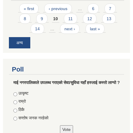
Pages
« first
‹ previous
…
6
7
8
9
10
11
12
13
14
…
next ›
last »
अन्य
Poll
माई नगरपालिकाले उपलब्ध गराएको सेवा/सुविधा यहाँ हरुलाई कस्तो लाग्यो ?
Choices
उत्कृष्ट
राम्रो
ठिकै
सन्तोष जनक नरहेको