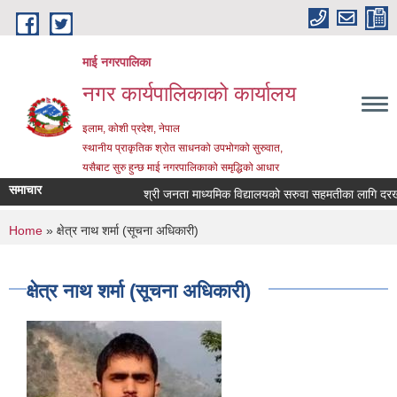
Skip to main content
माई नगरपालिका
नगर कार्यपालिकाको कार्यालय
इलाम, कोशी प्रदेश, नेपाल
स्थानीय प्राकृतिक श्रोत साधनको उपभोगको सुरुवात,
यसैबाट सुरु हुन्छ माई नगरपालिकाको समृद्धिको आधार
समाचार
श्री जनता माध्यमिक विद्यालयको सरुवा सहमतीका लागि दरखास्त 
You are here
Home
» क्षेत्र नाथ शर्मा (सूचना अधिकारी)
क्षेत्र नाथ शर्मा (सूचना अधिकारी)