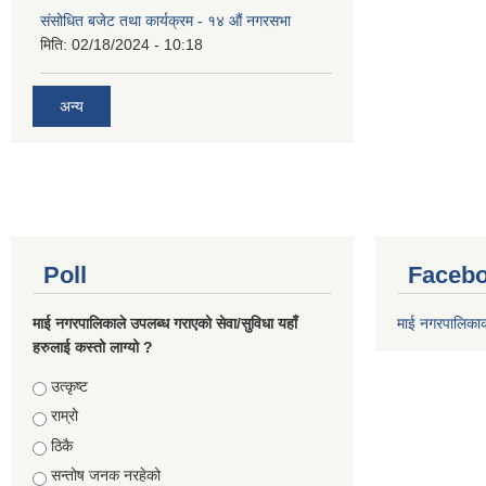
संसोधित बजेट तथा कार्यक्रम - १४ औं नगरसभा
मिति:
02/18/2024 - 10:18
अन्य
Poll
Facebo
माई नगरपालिकाले उपलब्ध गराएको सेवा/सुविधा यहाँ
माई नगरपालिका
हरुलाई कस्तो लाग्यो ?
Choices
उत्कृष्ट
राम्रो
ठिकै
सन्तोष जनक नरहेको