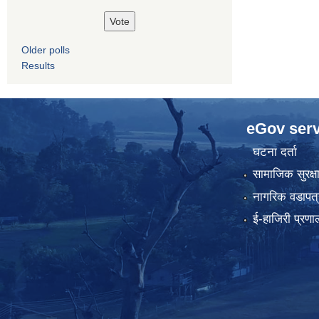
Older polls
Results
eGov serv
घटना दर्ता
सामाजिक सुरक्ष
नागरिक वडापत्
ई-हाजिरी प्रणा