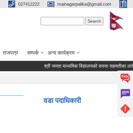
027412222
mainagarpalika@gmail.com
Search form
Search
राजपत्र
सम्पर्क
अन्य कार्यक्रम
श्री जनता माध्यमिक विद्यालयको सरुवा सहमतीका लागि दरखा
वडा पदाधिकारी