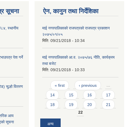
्र सूचना
ऐन, कानुन तथा निर्देशिका
३/८४, स्थानीय
माई नगरपालिकाको राजपत्रको राजपत्र प्रकाशन
२०७५/०१/०५
मिति:
09/21/2018 - 10:34
ाउपत्र पेश गर्ने
माई नगरपालिकाको आ.व. २०७५/७६ नीति, कार्यक्रम
तथा बजेट
मिति:
09/21/2018 - 10:33
Pages
« first
‹ previous
…
ेड) चुल्हो वितरण
14
15
16
17
18
19
20
21
22
न्तरिक आय
एको सूचना
अन्य