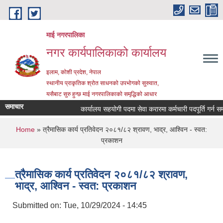
Skip to main content
माई नगरपालिका
नगर कार्यपालिकाको कार्यालय
इलाम, कोशी प्रदेश, नेपाल
स्थानीय प्राकृतिक श्रोत साधनको उपभोगको सुरुवात,
यसैबाट सुरु हुन्छ माई नगरपालिकाको समृद्धिको आधार
समाचार
कार्यालय सहयोगी पदमा सेवा करारमा कर्मचारी पदपूर्ति गर्न सम्बन
You are here
Home
» त्रैमासिक कार्य प्रतिवेदन २०८१/८२ श्रावण, भाद्र, आश्विन - स्वत:
प्रकाशन
त्रैमासिक कार्य प्रतिवेदन २०८१/८२ श्रावण,
भाद्र, आश्विन - स्वत: प्रकाशन
Submitted on:
Tue, 10/29/2024 - 14:45