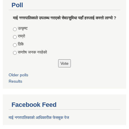
Poll
माई नगरपालिकाले उपलब्ध गराएको सेवा/सुविधा यहाँ हरुलाई कस्तो लाग्यो ?
Choices
उत्कृष्ट
राम्रो
ठिकै
सन्तोष जनक नरहेको
Older polls
Results
Facebook Feed
माई नगरपालिकाको आधिकारीक फेसबुक पेज