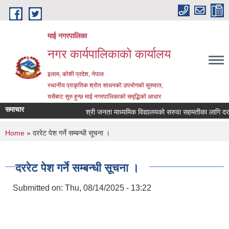
Skip to main content
माई नगरपालिका
नगर कार्यपालिकाको कार्यालय
इलाम, कोशी प्रदेश, नेपाल
स्थानीय प्राकृतिक श्रोत साधनको उपभोगको सुरुवात,
यसैबाट सुरु हुन्छ माई नगरपालिकाको समृद्धिको आधार
समाचार
श्री जनता माध्यमिक विद्यालयको सरुवा सहमतीका लागि दरखास्त
You are here
Home
» दररेट पेश गर्ने सम्बन्धी सूचना ।
दररेट पेश गर्ने सम्बन्धी सूचना ।
Submitted on:
Thu, 08/14/2025 - 13:22