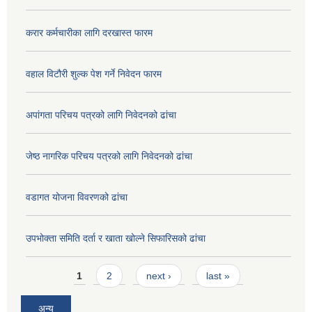
करार कर्मचारीका लागि दरखास्त फारम
वहाल विटौरी शुल्क पेश गर्ने निवेदन फारम
अपांगता परिचय पत्रको लागि निवेदनको ढांचा
जेष्ठ नागरिक परिचय पत्रको लागि निवेदनको ढांचा
वडागत योजना विवरणको ढांचा
उपभोक्ता समिति दर्ता र खाता खोल्ने सिफारिसको ढांचा
Pages
1
2
next ›
last »
अन्य