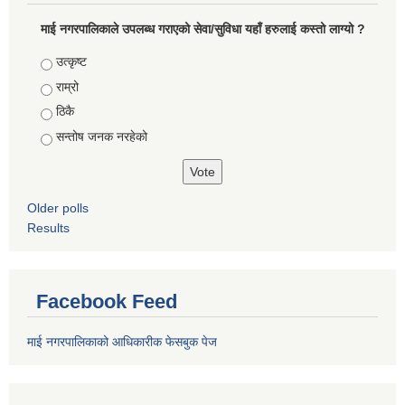
माई नगरपालिकाले उपलब्ध गराएको सेवा/सुविधा यहाँ हरुलाई कस्तो लाग्यो ?
Choices
उत्कृष्ट
राम्रो
ठिकै
सन्तोष जनक नरहेको
Older polls
Results
Facebook Feed
माई नगरपालिकाको आधिकारीक फेसबुक पेज