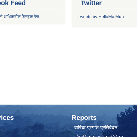
ok Feed
Twitter
को आधिकारीक फेसबुक पेज
Tweets by HelloMaiMun
ices
Reports
वार्षिक प्रगति प्रतिवेदन