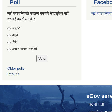
Poll
Facebo
माई नगरपालिकाले उपलब्ध गराएको सेवा/सुविधा यहाँ
माई नगरपालिका
हरुलाई कस्तो लाग्यो ?
Choices
उत्कृष्ट
राम्रो
ठिकै
सन्तोष जनक नरहेको
Older polls
Results
eGov serv
घटना दर्ता