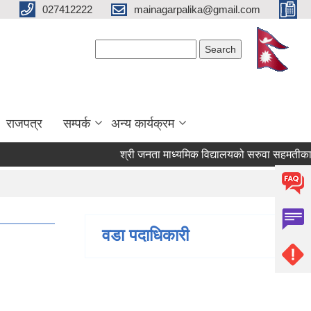
027412222
mainagarpalika@gmail.com
Search form
Search
राजपत्र
सम्पर्क
अन्य कार्यक्रम
श्री जनता माध्यमिक विद्यालयको सरुवा सहमतीका लागि 
वडा पदाधिकारी