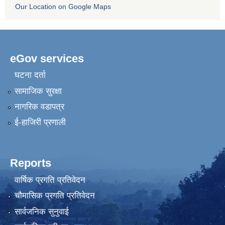
Our Location on Google Maps
eGov services
घटना दर्ता
सामाजिक सुरक्षा
नागरिक वडापत्र
ई-हाजिरी प्रणाली
Reports
वार्षिक प्रगति प्रतिवेदन
चौमासिक प्रगति प्रतिवेदन
सार्वजनिक सुनुवाई