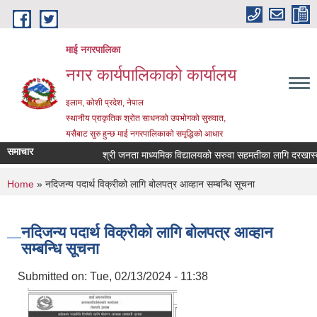
Skip to main content
माई नगरपालिका
नगर कार्यपालिकाको कार्यालय
इलाम, कोशी प्रदेश, नेपाल
स्थानीय प्राकृतिक श्रोत साधनको उपभोगको सुरुवात,
यसैबाट सुरु हुन्छ माई नगरपालिकाको समृद्धिको आधार
समाचार
श्री जनता माध्यमिक विद्यालयको सरुवा सहमतीका लागि दरखास्त आह्
You are here
Home
» नदिजन्य पदार्थ विक्रीको लागि बोलपत्र आव्हान सम्बन्धि सूचना
नदिजन्य पदार्थ विक्रीको लागि बोलपत्र आव्हान
सम्बन्धि सूचना
Submitted on:
Tue, 02/13/2024 - 11:38