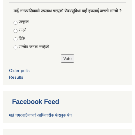
माई नगरपालिकाले उपलब्ध गराएको सेवा/सुविधा यहाँ हरुलाई कस्तो लाग्यो ?
Choices
उत्कृष्ट
राम्रो
ठिकै
सन्तोष जनक नरहेको
Older polls
Results
Facebook Feed
माई नगरपालिकाको आधिकारीक फेसबुक पेज