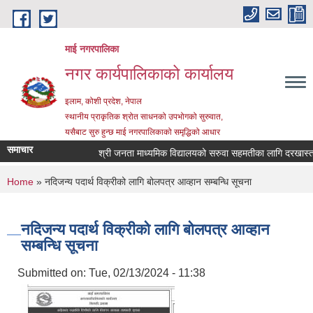
Skip to main content
माई नगरपालिका
नगर कार्यपालिकाको कार्यालय
इलाम, कोशी प्रदेश, नेपाल
स्थानीय प्राकृतिक श्रोत साधनको उपभोगको सुरुवात,
यसैबाट सुरु हुन्छ माई नगरपालिकाको समृद्धिको आधार
समाचार
श्री जनता माध्यमिक विद्यालयको सरुवा सहमतीका लागि दरखास्त आह्
You are here
Home
» नदिजन्य पदार्थ विक्रीको लागि बोलपत्र आव्हान सम्बन्धि सूचना
नदिजन्य पदार्थ विक्रीको लागि बोलपत्र आव्हान
सम्बन्धि सूचना
Submitted on:
Tue, 02/13/2024 - 11:38