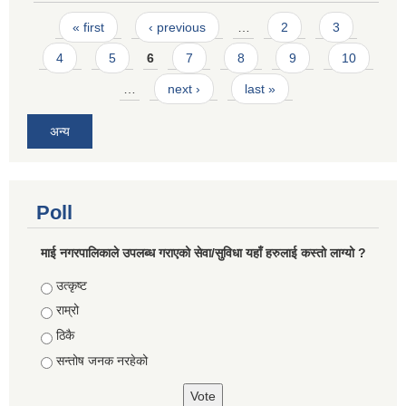
Pages
« first
‹ previous
…
2
3
4
5
6
7
8
9
10
…
next ›
last »
अन्य
Poll
माई नगरपालिकाले उपलब्ध गराएको सेवा/सुविधा यहाँ हरुलाई कस्तो लाग्यो ?
Choices
उत्कृष्ट
राम्रो
ठिकै
सन्तोष जनक नरहेको