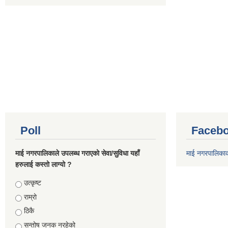
Poll
Facebo
माई नगरपालिकाले उपलब्ध गराएको सेवा/सुविधा यहाँ
माई नगरपालिका
हरुलाई कस्तो लाग्यो ?
Choices
उत्कृष्ट
राम्रो
ठिकै
सन्तोष जनक नरहेको