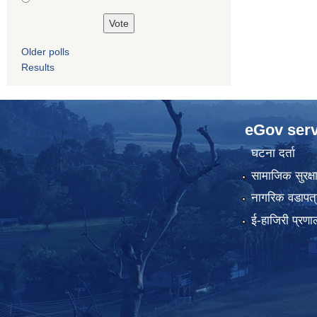
Older polls
Results
eGov serv
घटना दर्ता
सामाजिक सुरक्ष
नागरिक वडापत्
ई-हाजिरी प्रणा