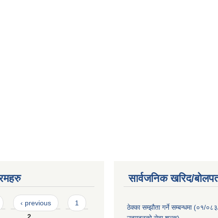
रमहरु
सार्वजनिक खरिद/बोलपत
‹ previous
1
ठेक्का सम्झौता गर्ने सम्बन्धमा (०१/०८
2