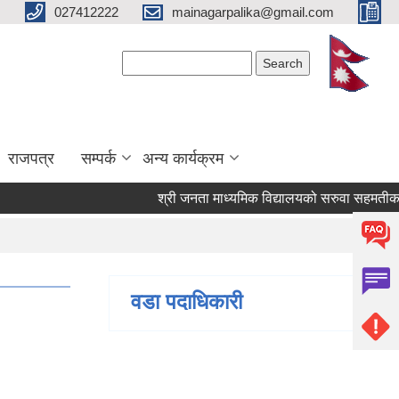
027412222
mainagarpalika@gmail.com
Search form
Search
राजपत्र
सम्पर्क
अन्य कार्यक्रम
श्री जनता माध्यमिक विद्यालयको सरुवा सहमतीका लागि
वडा पदाधिकारी