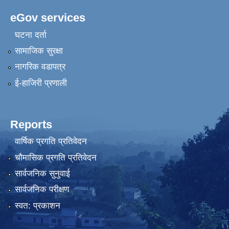
eGov services
घटना दर्ता
सामाजिक सुरक्षा
नागरिक वडापत्र
ई-हाजिरी प्रणाली
Reports
वार्षिक प्रगति प्रतिवेदन
चौमासिक प्रगति प्रतिवेदन
सार्वजनिक सुनुवाई
सार्वजनिक परीक्षण
स्वत: प्रकाशन