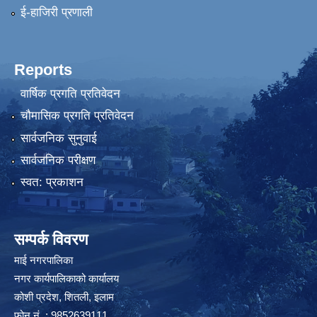
ई-हाजिरी प्रणाली
Reports
वार्षिक प्रगति प्रतिवेदन
चौमासिक प्रगति प्रतिवेदन
सार्वजनिक सुनुवाई
सार्वजनिक परीक्षण
स्वत: प्रकाशन
सम्पर्क विवरण
माई नगरपालिका
नगर कार्यपालिकाको कार्यालय
कोशी प्रदेश, शितली, इलाम
फोन नं. : 9852639111