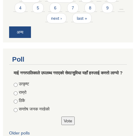
4
5
6
7
8
9
…
next ›
last »
अन्य
Poll
माई नगरपालिकाले उपलब्ध गराएको सेवा/सुविधा यहाँ हरुलाई कस्तो लाग्यो ?
Choices
उत्कृष्ट
राम्रो
ठिकै
सन्तोष जनक नरहेको
Older polls