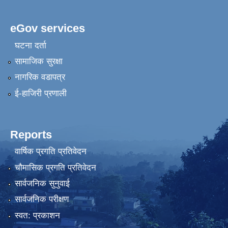
eGov services
घटना दर्ता
सामाजिक सुरक्षा
नागरिक वडापत्र
ई-हाजिरी प्रणाली
Reports
वार्षिक प्रगति प्रतिवेदन
चौमासिक प्रगति प्रतिवेदन
सार्वजनिक सुनुवाई
सार्वजनिक परीक्षण
स्वत: प्रकाशन