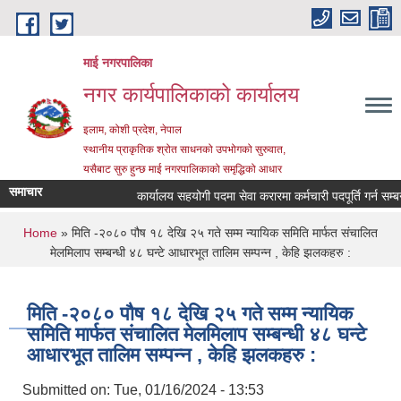
Skip to main content
माई नगरपालिका
नगर कार्यपालिकाको कार्यालय
इलाम, कोशी प्रदेश, नेपाल
स्थानीय प्राकृतिक श्रोत साधनको उपभोगको सुरुवात,
यसैबाट सुरु हुन्छ माई नगरपालिकाको समृद्धिको आधार
समाचार
कार्यालय सहयोगी पदमा सेवा करारमा कर्मचारी पदपूर्ति गर्न सम्बन्धी
You are here
Home
» मिति -२०८० पौष १८ देखि २५ गते सम्म न्यायिक समिति मार्फत संचालित
मेलमिलाप सम्बन्धी ४८ घन्टे आधारभूत तालिम सम्पन्न , केहि झलकहरु :
मिति -२०८० पौष १८ देखि २५ गते सम्म न्यायिक
समिति मार्फत संचालित मेलमिलाप सम्बन्धी ४८ घन्टे
आधारभूत तालिम सम्पन्न , केहि झलकहरु :
Submitted on:
Tue, 01/16/2024 - 13:53